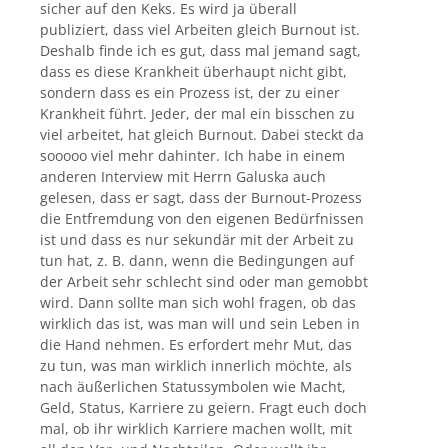
sicher auf den Keks. Es wird ja überall
publiziert, dass viel Arbeiten gleich Burnout ist.
Deshalb finde ich es gut, dass mal jemand sagt,
dass es diese Krankheit überhaupt nicht gibt,
sondern dass es ein Prozess ist, der zu einer
Krankheit führt. Jeder, der mal ein bisschen zu
viel arbeitet, hat gleich Burnout. Dabei steckt da
sooooo viel mehr dahinter. Ich habe in einem
anderen Interview mit Herrn Galuska auch
gelesen, dass er sagt, dass der Burnout-Prozess
die Entfremdung von den eigenen Bedürfnissen
ist und dass es nur sekundär mit der Arbeit zu
tun hat, z. B. dann, wenn die Bedingungen auf
der Arbeit sehr schlecht sind oder man gemobbt
wird. Dann sollte man sich wohl fragen, ob das
wirklich das ist, was man will und sein Leben in
die Hand nehmen. Es erfordert mehr Mut, das
zu tun, was man wirklich innerlich möchte, als
nach äußerlichen Statussymbolen wie Macht,
Geld, Status, Karriere zu geiern. Fragt euch doch
mal, ob ihr wirklich Karriere machen wollt, mit