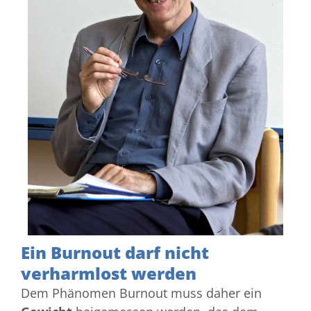
Ein Burnout darf nicht
verharmlost werden
Dem Phänomen Burnout muss daher ein