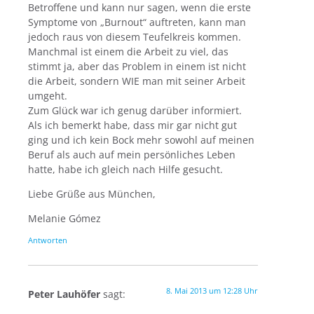
Betroffene und kann nur sagen, wenn die erste
Symptome von „Burnout“ auftreten, kann man
jedoch raus von diesem Teufelkreis kommen.
Manchmal ist einem die Arbeit zu viel, das
stimmt ja, aber das Problem in einem ist nicht
die Arbeit, sondern WIE man mit seiner Arbeit
umgeht.
Zum Glück war ich genug darüber informiert.
Als ich bemerkt habe, dass mir gar nicht gut
ging und ich kein Bock mehr sowohl auf meinen
Beruf als auch auf mein persönliches Leben
hatte, habe ich gleich nach Hilfe gesucht.
Liebe Grüße aus München,
Melanie Gómez
Antworten
8. Mai 2013 um 12:28 Uhr
Peter Lauhöfer
sagt: