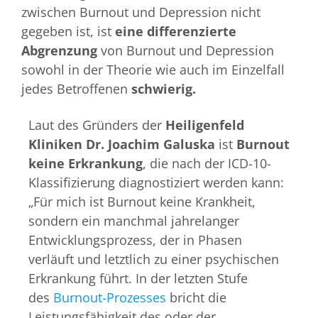
zwischen Burnout und Depression nicht
gegeben ist, ist
eine differenzierte
Abgrenzung
von Burnout und Depression
sowohl in der Theorie wie auch im Einzelfall
jedes Betroffenen
schwierig.
Laut des Gründers der
Heiligenfeld
Kliniken Dr. Joachim Galuska
ist
Burnout
keine Erkrankung
, die nach der ICD-10-
Klassifizierung diagnostiziert werden kann:
„Für mich ist Burnout keine Krankheit,
sondern ein manchmal jahrelanger
Entwicklungsprozess, der in Phasen
verläuft und letztlich zu einer psychischen
Erkrankung führt. In der letzten Stufe
des
Burnout-Prozesses
bricht die
Leistungsfähigkeit des oder der