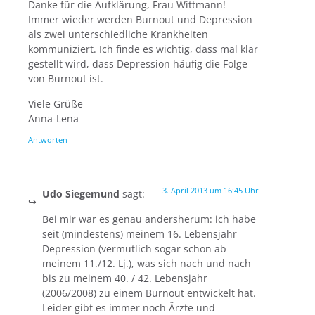
Danke für die Aufklärung, Frau Wittmann!
Immer wieder werden Burnout und Depression
als zwei unterschiedliche Krankheiten
kommuniziert. Ich finde es wichtig, dass mal klar
gestellt wird, dass Depression häufig die Folge
von Burnout ist.
Viele Grüße
Anna-Lena
Antworten
3. April 2013 um 16:45 Uhr
Udo Siegemund
sagt:
Bei mir war es genau andersherum: ich habe
seit (mindestens) meinem 16. Lebensjahr
Depression (vermutlich sogar schon ab
meinem 11./12. Lj.), was sich nach und nach
bis zu meinem 40. / 42. Lebensjahr
(2006/2008) zu einem Burnout entwickelt hat.
Leider gibt es immer noch Ärzte und