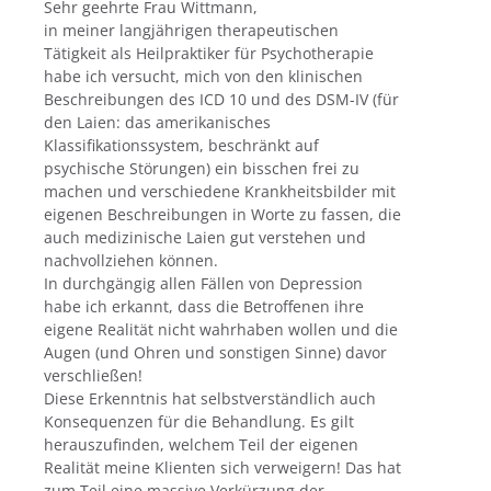
Sehr geehrte Frau Wittmann,
in meiner langjährigen therapeutischen
Tätigkeit als Heilpraktiker für Psychotherapie
habe ich versucht, mich von den klinischen
Beschreibungen des ICD 10 und des DSM-IV (für
den Laien: das amerikanisches
Klassifikationssystem, beschränkt auf
psychische Störungen) ein bisschen frei zu
machen und verschiedene Krankheitsbilder mit
eigenen Beschreibungen in Worte zu fassen, die
auch medizinische Laien gut verstehen und
nachvollziehen können.
In durchgängig allen Fällen von Depression
habe ich erkannt, dass die Betroffenen ihre
eigene Realität nicht wahrhaben wollen und die
Augen (und Ohren und sonstigen Sinne) davor
verschließen!
Diese Erkenntnis hat selbstverständlich auch
Konsequenzen für die Behandlung. Es gilt
herauszufinden, welchem Teil der eigenen
Realität meine Klienten sich verweigern! Das hat
zum Teil eine massive Verkürzung der