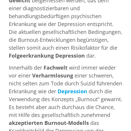
Gewicht
beigemessen werden, das dem
einer diagnostizierbaren und
behandlungsbedürftigen psychischen
Erkrankung wie der Depression entspricht.
Die aktuellen gesellschaftlichen Bedingungen,
die Burnout-Entwicklungen begünstigen,
stellen somit auch einen Risikofaktor für die
Folgeerkrankung Depression
dar.
Innerhalb der
Fachwelt
wird immer wieder
vor einer
Verharmlosung
einer schweren,
nicht selten zum Tode durch Suizid führenden
Erkrankung wie der
Depression
durch die
Verwendung des Konzepts „Burnout“ gewarnt.
Es besteht aber auch durchaus die Chance,
mit Hilfe des gesellschaftlich zunehmend
akzeptierten Burnout-Modells
das
Krankheitsbild der Depression von der