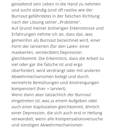
gestaltend sein Leben in die Hand zu nehmen
und sucht ständig (und oft rastlos wie der
Burnout gefährdete) in der falschen Richtung
nach der Lösung seiner „Probleme“.
Auf Grund meiner bisherigen Erkenntnisse und
Erfahrungen nehme ich an, dass das, was
gemeinhin als Burnout bezeichnet wird, einer
Form der larvierten (für den Laien: einer
maskierten, versteckten) Depression
gleichkommt. Die Erkenntnis, dass die Arbeit zu
viel oder gar die falsche ist und ergo
überfordert, wird verdrängt oder mit anderen
Abwehrmechanismen belegt und durch
vermehrte Bemühungen und Anstrengungen
kompensiert (hier = larviert).
Wenn dann aber tatsächlich der Burnout
eingetreten ist, was ja einem Aufgeben oder
auch einer Kapitulation gleichkommt, ähnlich
einer Depression, die sich auch erst in Heilung
verwandelt, wenn alle Kompensationsversuche
und sonstigen Abwehrmechanismen