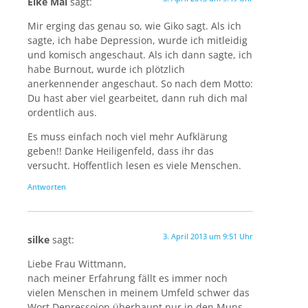
Elke Mai
sagt:
Mir erging das genau so, wie Giko sagt. Als ich
sagte, ich habe Depression, wurde ich mitleidig
und komisch angeschaut. Als ich dann sagte, ich
habe Burnout, wurde ich plötzlich
anerkennender angeschaut. So nach dem Motto:
Du hast aber viel gearbeitet, dann ruh dich mal
ordentlich aus.
Es muss einfach noch viel mehr Aufklärung
geben!! Danke Heiligenfeld, dass ihr das
versucht. Hoffentlich lesen es viele Menschen.
Antworten
3. April 2013 um 9:51 Uhr
silke
sagt:
Liebe Frau Wittmann,
nach meiner Erfahrung fällt es immer noch
vielen Menschen in meinem Umfeld schwer das
Wort Depressoion überhaupt nur in den Muns