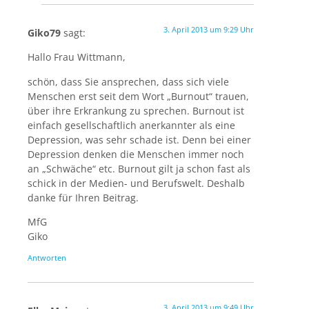
3. April 2013 um 9:29 Uhr
Giko79
sagt:
Hallo Frau Wittmann,
schön, dass Sie ansprechen, dass sich viele
Menschen erst seit dem Wort „Burnout“ trauen,
über ihre Erkrankung zu sprechen. Burnout ist
einfach gesellschaftlich anerkannter als eine
Depression, was sehr schade ist. Denn bei einer
Depression denken die Menschen immer noch
an „Schwäche“ etc. Burnout gilt ja schon fast als
schick in der Medien- und Berufswelt. Deshalb
danke für Ihren Beitrag.
MfG
Giko
Antworten
3. April 2013 um 9:49 Uhr