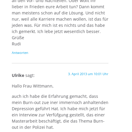
all den Vor- und Nachteilen. Oder wollt ihr
lieber in Frieden eure Arbeit tun? Dann kommt
man meistens schon auf die Lösung. Und nicht
nur, weil alle Karriere machen wollen, ist das für
jeden was. Für mich ist es nichts und das habe
ich gemerkt. Ich lebe jetzt wesentlich besser.
Grüße
Rudi
Antworten
3. April 2013 um 10:01 Uhr
Ulrike
sagt:
Hallo Frau Wittmann,
auch ich habe die Erfahrung gemacht, dass
mein Burn-out zue iner immernoch anhaltenden
Depression geführt Hat. Ich habe mich jetzt für
ein Interview zur Verfüfgung gestellt, das einer
Masterarbeit beschäftigt, die das Thema Burn-
out in der Polizei hat.