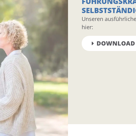
FÜHRUNGSKRÄ
SELBSTSTÄNDI
Unseren ausführliche
hier:
DOWNLOAD 