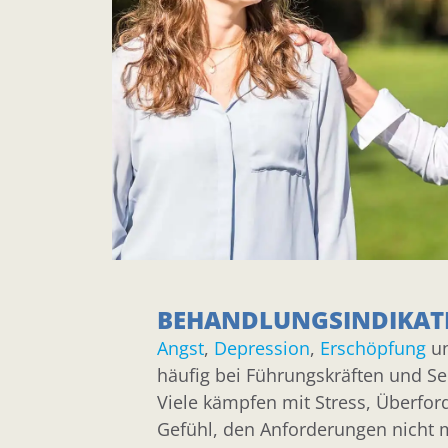
BEHANDLUNGSINDIKAT
Angst
,
Depression
,
Erschöpfung
un
häufig bei Führungskräften und Se
Viele kämpfen mit Stress, Überfo
Gefühl, den Anforderungen nicht 