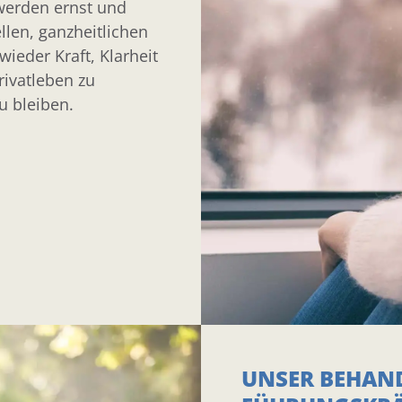
werden ernst und
llen, ganzheitlichen
wieder Kraft, Klarheit
rivatleben zu
u bleiben.
UNSER BEHAN