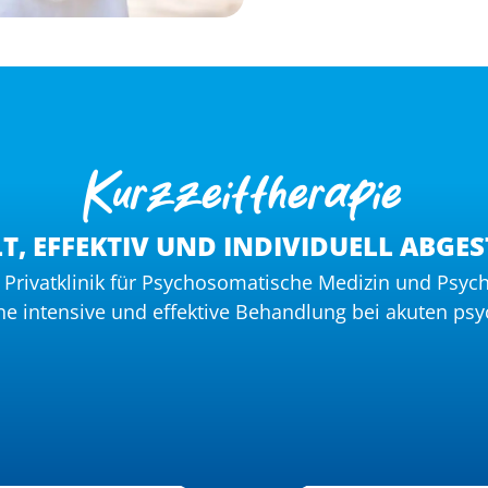
Kurzzeittherapie
LT, EFFEKTIV UND INDIVIDUELL ABGE
er Privatklinik für Psychosomatische Medizin und Psyc
eine intensive und effektive Behandlung bei akuten ps