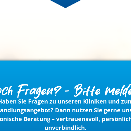
ch Fragen? - Bitte meld
Haben Sie Fragen zu unseren Kliniken und zu
andlungsangebot? Dann nutzen Sie gerne un
fonische Beratung – vertrauensvoll, persönlic
unverbindlich.