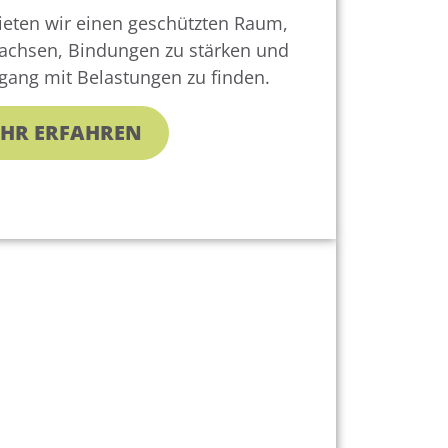
ieten wir einen geschützten Raum,
chsen, Bindungen zu stärken und
ang mit Belastungen zu finden.
HR ERFAHREN