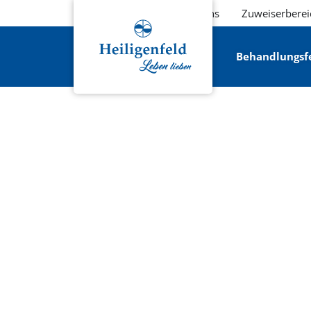
Über uns
Zuweiserberei
Behandlungsf