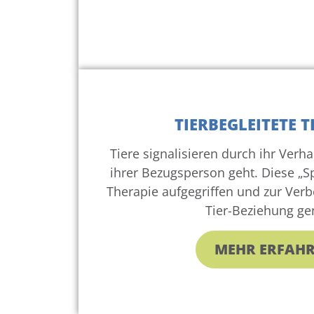
TIERBEGLEITETE 
Tiere signalisieren durch ihr Verha
ihrer Bezugsperson geht. Diese „Sp
Therapie aufgegriffen und zur Ver
Tier-Beziehung gen
MEHR ERFAH