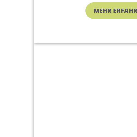
MEHR ERFAH