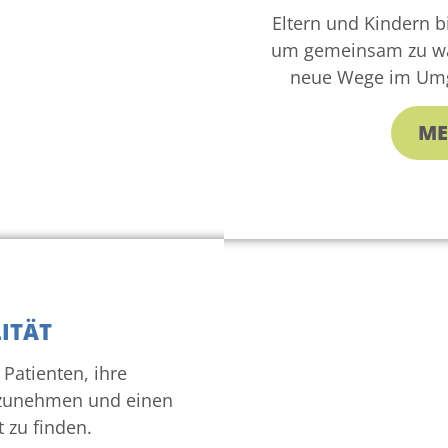
Eltern und Kindern b
um gemeinsam zu wa
neue Wege im Umg
ME
ITÄT
Patienten, ihre
anzunehmen und einen
 zu finden.