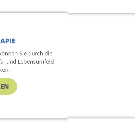
APIE
können Sie durch die
fs- und Lebensumfeld
ken.
REN