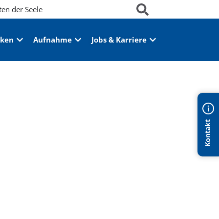
ten der Seele
iken
Aufnahme
Jobs & Karriere
Kontakt