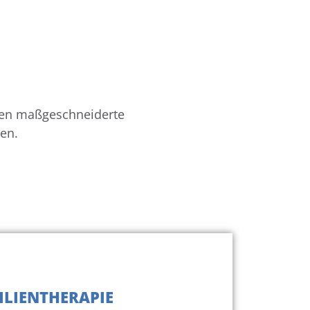
eten maßgeschneiderte
en.
ILIENTHERAPIE