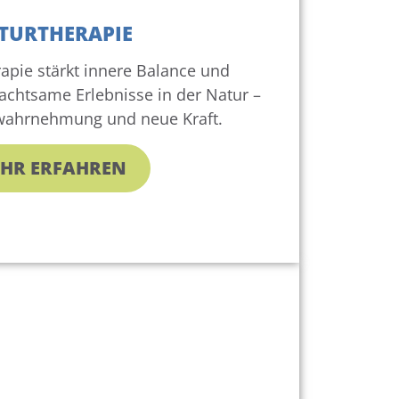
TURTHERAPIE
apie stärkt innere Balance und
chtsame Erlebnisse in der Natur –
twahrnehmung und neue Kraft.
HR ERFAHREN