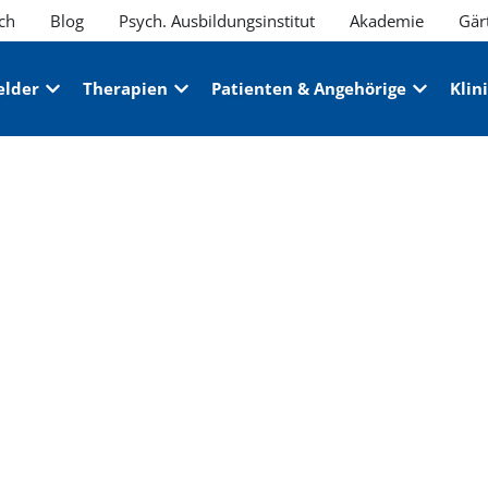
ch
Blog
Psych. Ausbildungsinstitut
Akademie
Gär
elder
Therapien
Patienten & Angehörige
Klin