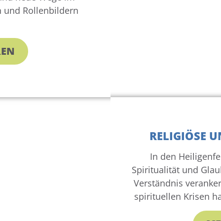
 und Rollenbildern
REN
RELIGIÖSE U
In den Heiligenfel
Spiritualität und Gla
Verständnis veranker
spirituellen Krisen h