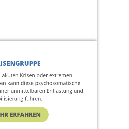
ISENGRUPPE
 akuten Krisen oder extremen
nen kann diese psychosomatische
einer unmittelbaren Entlastung und
ilisierung führen.
HR ERFAHREN