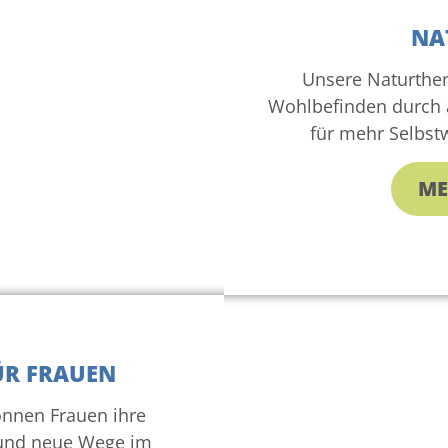
NA
Unsere Naturther
Wohlbefinden durch a
für mehr Selbs
ME
ÜR FRAUEN
nnen Frauen ihre
 und neue Wege im