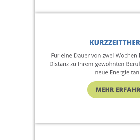
KURZZEITTHER
Für eine Dauer von zwei Wochen 
Distanz zu Ihrem gewohnten Beru
neue Energie tan
MEHR ERFAH