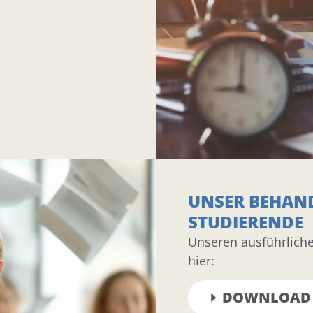
UNSER BEHAN
STUDIERENDE
Unseren ausführliche
hier:
DOWNLOAD 