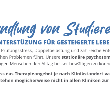
ndlung von Studier
UNTERSTÜZUNG FÜR GESTEIGERTE LEB
 Prüfungsstress, Doppelbelastung und zahlreiche E
schen Problemen führt. Unsere
stationäre psychoso
ngen Menschen den Alltag besser bewältigen zu könn
ass das Therapieangebot je nach Klinikstandort va
tehen möglicherweise nicht in allen Kliniken zur