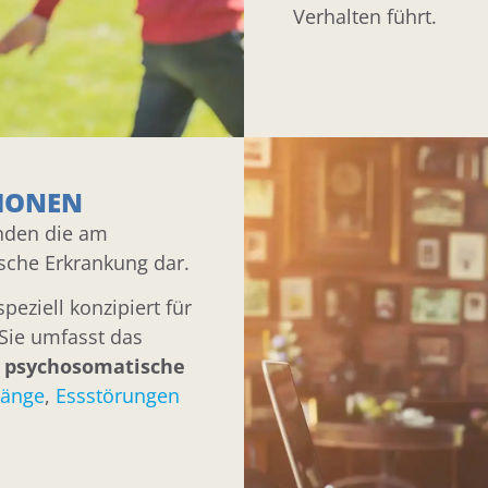
Verhalten führt.
IONEN
enden die am
sche Erkrankung dar.
peziell konzipiert für
 Sie umfasst das
 psychosomatische
änge
,
Essstörungen