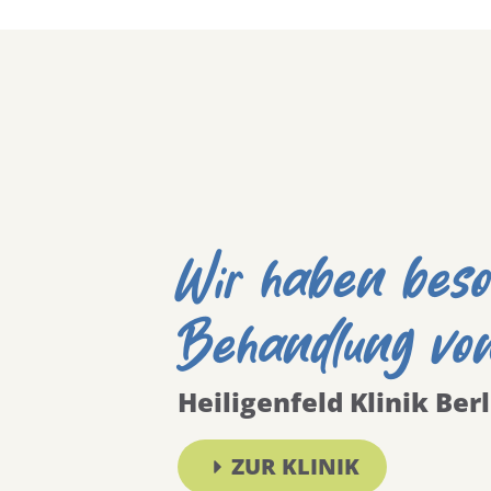
Wir haben beso
Behandlung vo
Heiligenfeld Klinik Berl
ZUR KLINIK