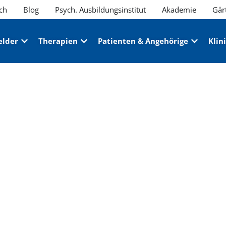
ch
Blog
Psych. Ausbildungsinstitut
Akademie
Gär
elder
Therapien
Patienten & Angehörige
Klin