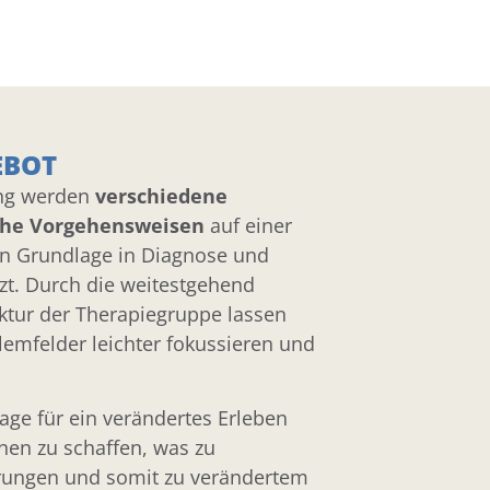
EBOT
ung werden
verschiedene
che Vorgehensweisen
auf einer
en Grundlage in Diagnose und
zt.
Durch die weitestgehend
ktur der Therapiegruppe lassen
lemfelder leichter fokussieren und
dlage für ein verändertes Erleben
nen zu schaffen, was zu
hrungen und somit zu verändertem