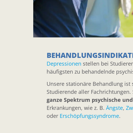
BEHANDLUNGSINDIKAT
Depressionen
stellen bei Studier
häufigsten zu behandelnde psychi
Unsere stationäre Behandlung ist s
Studierende aller Fachrichtungen.
ganze Spektrum psychische und
Erkrankungen, wie z. B.
Ängste
,
Zw
oder
Erschöpfungssyndrome
.