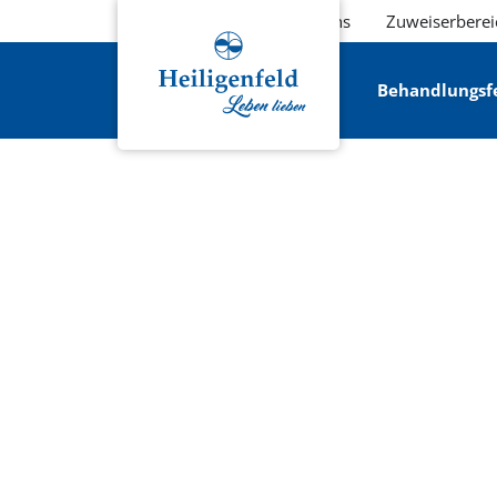
Über uns
Zuweiserberei
Behandlungsf