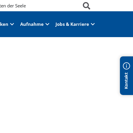
ten der Seele
iken
Aufnahme
Jobs & Karriere
Kontakt