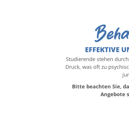
Beha
EFFEKTIVE 
Studierende stehen durch
Druck, was oft zu psychi
ju
Bitte beachten Sie, d
Angebote s