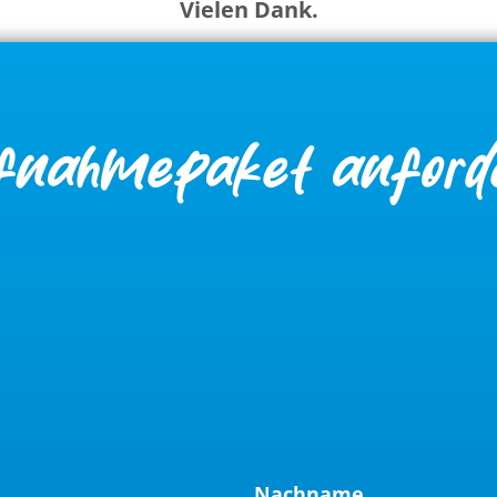
Vielen Dank.
fnahmepaket anford
Nachname