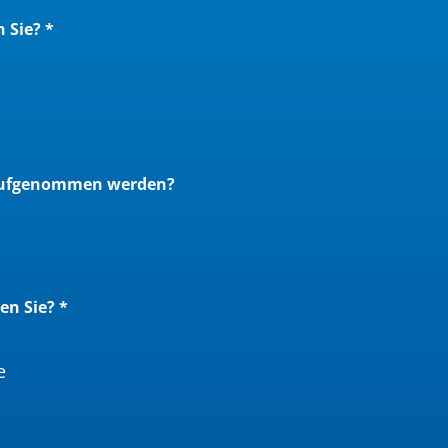
 Sie?
*
 aufgenommen werden?
en Sie?
*
e