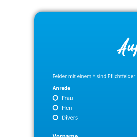
Au
Felder mit einem
*
sind Pflichtfelder
Anrede
Frau
Herr
Divers
Vorname