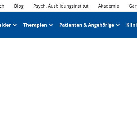
ch
Blog
Psych. Ausbildungsinstitut
Akademie
Gär
elder
Therapien
Patienten & Angehörige
Klin