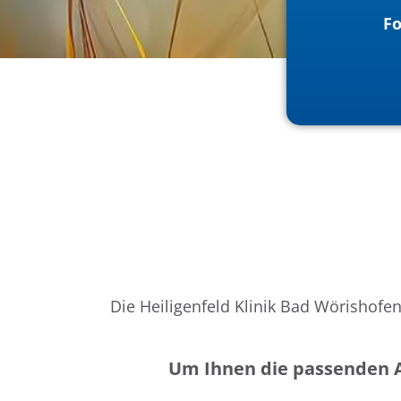
Fo
AU
Die Heiligenfeld Klinik Bad Wörishofen
Um Ihnen die passenden 