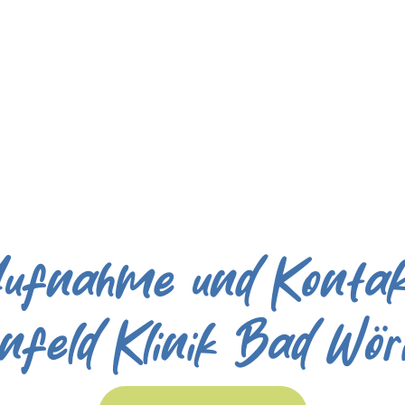
ufnahme und Konta
enfeld Klinik Bad Wör