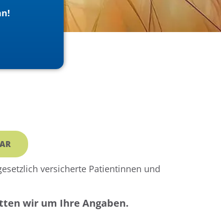
an!
AR
gesetzlich versicherte Patientinnen und
ten wir um Ihre Angaben.