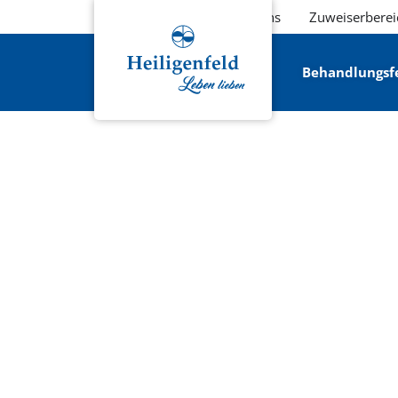
Über uns
Zuweiserberei
Behandlungsf