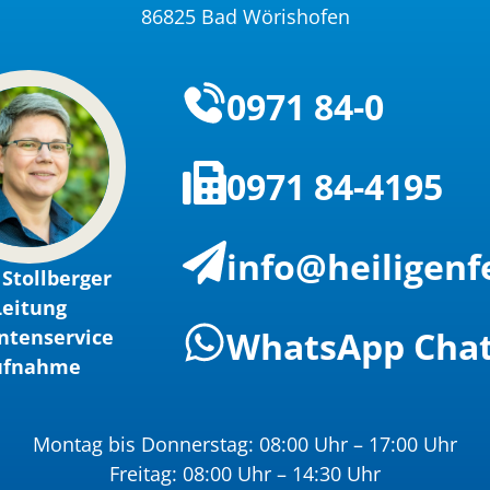
86825 Bad Wörishofen
0971 84-0
0971 84-4195
info@heiligenf
Stollberger
Leitung
WhatsApp Cha
ntenservice
ufnahme
Montag bis Donnerstag: 08:00 Uhr – 17:00 Uhr
Freitag: 08:00 Uhr – 14:30 Uhr