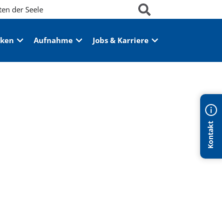
ten der Seele
iken
Aufnahme
Jobs & Karriere
Kontakt