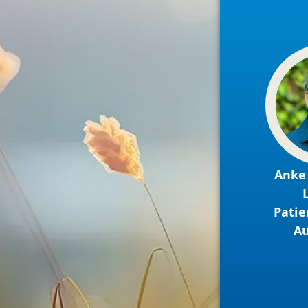
Anke 
Patie
A