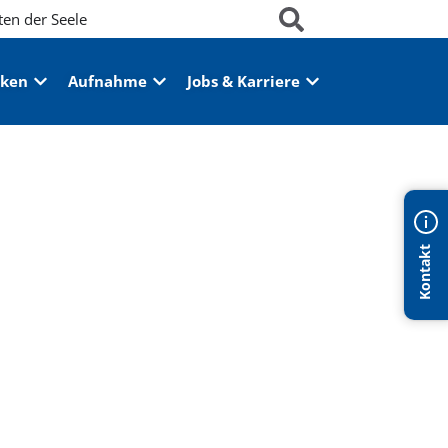
ten der Seele
iken
Aufnahme
Jobs & Karriere
Kontakt