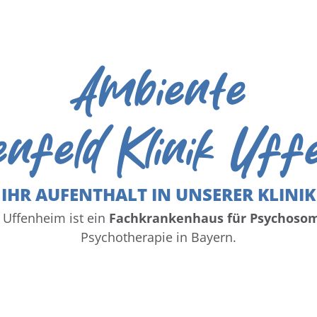
Ambiente
enfeld Klinik Uf
IHR AUFENTHALT IN UNSERER KLINIK
k Uffenheim ist ein
Fachkrankenhaus für Psychosom
Psychotherapie in Bayern.