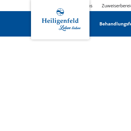
Über uns
Zuweiserberei
Behandlungsf