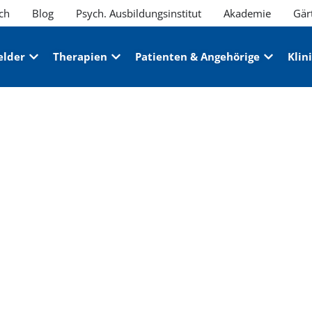
ch
Blog
Psych. Ausbildungsinstitut
Akademie
Gär
elder
Therapien
Patienten & Angehörige
Klin