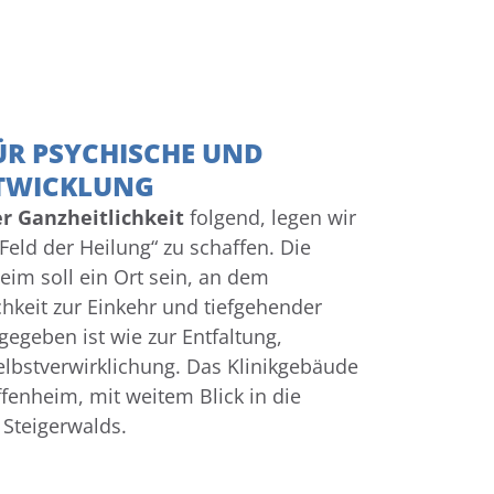
ÜR PSYCHISCHE UND
NTWICKLUNG
 Ganzheitlichkeit
folgend, legen wir
Feld der Heilung“ zu schaffen. Die
heim soll ein Ort sein, an dem
hkeit zur Einkehr und tiefgehender
egeben ist wie zur Entfaltung,
lbstverwirklichung. Das Klinikgebäude
fenheim, mit weitem Blick in die
Steigerwalds.