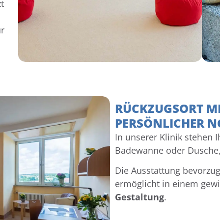
t
r
RÜCKZUGSORT M
PERSÖNLICHER N
In unserer Klinik stehen
Badewanne oder Dusche, 
Die Ausstattung bevorzug
ermöglicht in einem ge
Gestaltung
.