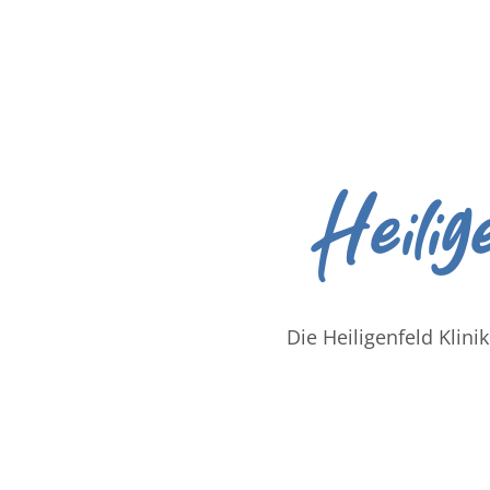
Heilig
Die Heiligenfeld Klini