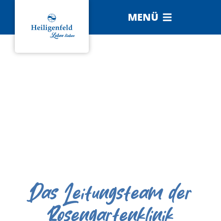
MENÜ
Das Leitungsteam der
Rosengartenklinik