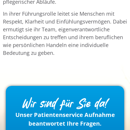
pflegerischer Abläufe.
In ihrer Führungsrolle leitet sie Menschen mit
Respekt, Klarheit und Einfühlungsvermögen. Dabei
ermutigt sie ihr Team, eigenverantwortliche
Entscheidungen zu treffen und ihrem beruflichen
wie persönlichen Handeln eine individuelle
Bedeutung zu geben.
Wir sind für Sie da!
Unser Patientenservice Aufnahme
beantwortet Ihre Fragen.