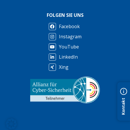
FOLGEN SIE UNS
Facebook
Instagram
YouTube
LinkedIn
Xing
Kontakt