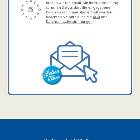
nutzen wir rapidmail. Mit Ihrer Anmeldung
stimmen Sie zu, dass die eingegebenen
Daten an rapidmail übermittelt werden.
Beachten Sie bitte auch die
AGB
und
Datenschutzbestimmungen
.