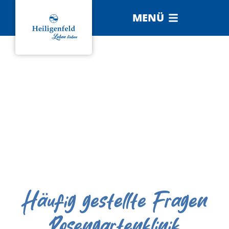
MENÜ
Häufig gestellte Fragen
Rosengartenklinik