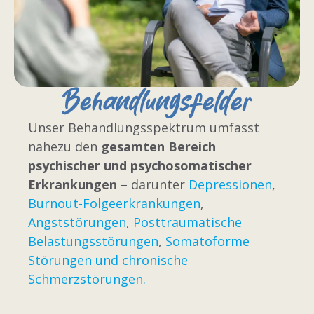
Behandlungsfelder
Unser Behandlungsspektrum umfasst
nahezu den
gesamten Bereich
psychischer und psychosomatischer
Erkrankungen
– darunter
Depressionen
,
Burnout-Folgeerkrankungen
,
Angststörungen
,
Posttraumatische
Belastungsstörungen
,
Somatoforme
Störungen und chronische
Schmerzstörungen.