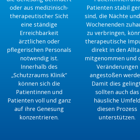
oder aus medizinisch-
Patienten stabil ge
therapeutischer Sicht
sind, die Nächte und
eine ständige
Wochenenden zuha
Erreichbarkeit
zu verbringen, kön
ärztlichen oder
therapeutische Imp
pflegerischen Personals
direkt in den Allt
notwendig ist.
mitgenommen und 
Innerhalb des
Veränderungen
„Schutzraums Klinik“
angestoßen werde
können sich die
Damit dies geling
Patientinnen und
sollten auch das
Patienten voll und ganz
häusliche Umfel
auf ihre Genesung
diesen Prozess
konzentrieren.
unterstützen.