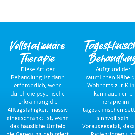
Vollstationäre
Tagesklinisc
Therapie
Behandlun
Diese Art der
Aufgrund der
Behandlung ist dann
räumlichen Nähe d
erforderlich, wenn
Wohnorts zur Klin
durch die psychische
kann auch eine
Erkrankung die
Therapie im
Alltagsfähigkeit massiv
tagesklinischen Set
eingeschränkt ist, wenn
sinnvoll sein.
das häusliche Umfeld
Vorausgesetzt, dass
die Genesung behindert
Patientinnen un