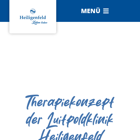
MENÜ
Therapiekonzept
der Luitpoldklinik
Heiligenfeld