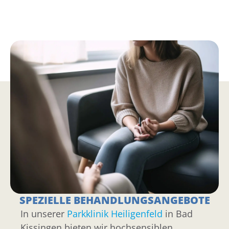
SPEZIELLE BEHANDLUNGSANGEBOTE
In unserer
Parkklinik Heiligenfeld
in Bad
Kissingen bieten wir hochsensiblen