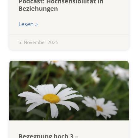
Podcast: Hochsensibilität in
Beziehungen
Lesen »
5. November 2025
Begegnung hoch 3 –