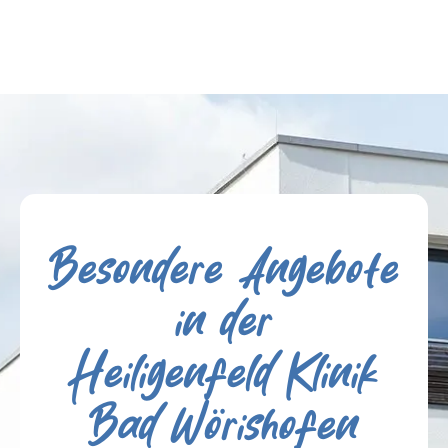
Besondere Angebote
in der
Heiligenfeld Klinik
Bad Wörishofen