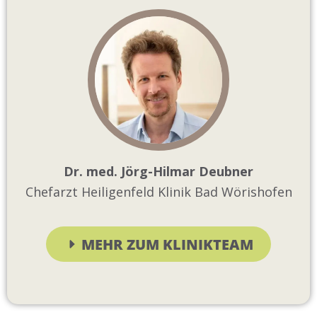
Dr. med. Jörg-Hilmar Deubner
Chefarzt Heiligenfeld Klinik Bad Wörishofen
MEHR ZUM KLINIKTEAM