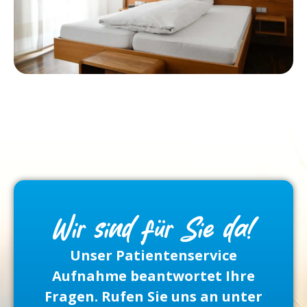
Wir sind für Sie da!
Unser Patientenservice
Aufnahme beantwortet Ihre
Fragen. Rufen Sie uns an unter