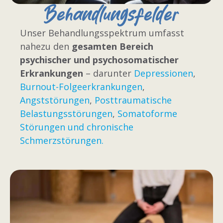
Behandlungsfelder
Unser Behandlungsspektrum umfasst
nahezu den
gesamten Bereich
psychischer und psychosomatischer
Erkrankungen
– darunter
Depressionen
,
Burnout-Folgeerkrankungen
,
Angststörungen
,
Posttraumatische
Belastungsstörungen
,
Somatoforme
Störungen und chronische
Schmerzstörungen.