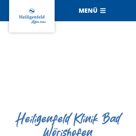
MENÜ
Heiligenfeld Klinik Bad
Wörishofen