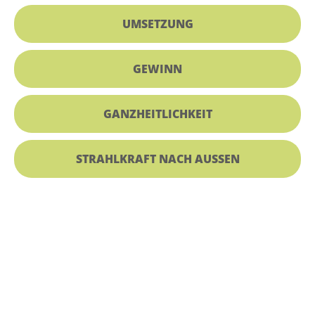
UMSETZUNG
GEWINN
GANZHEITLICHKEIT
STRAHLKRAFT NACH AUSSEN