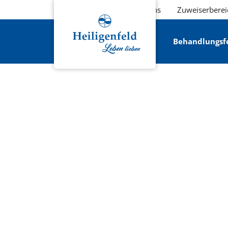
Über uns
Zuweiserberei
Behandlungsf