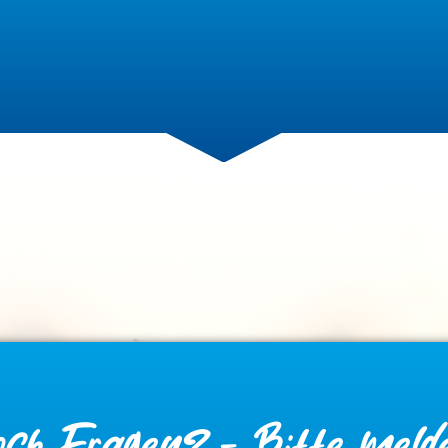
ch Fragen? - Bitte meld