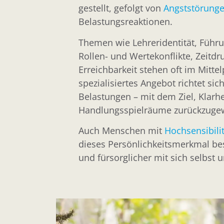
gestellt, gefolgt von
Angststörung
Belastungsreaktionen.
Themen wie Lehreridentität, Führ
Rollen- und Wertekonflikte, Zeitdr
Erreichbarkeit stehen oft im Mitte
spezialisiertes Angebot richtet sich
Belastungen – mit dem Ziel, Klarhe
Handlungsspielräume zurückzuge
Auch Menschen mit
Hochsensibilit
dieses Persönlichkeitsmerkmal be
und fürsorglicher mit sich selbst