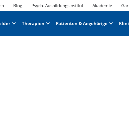
ch
Blog
Psych. Ausbildungsinstitut
Akademie
Gär
elder
Therapien
Patienten & Angehörige
Klin