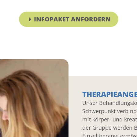
INFOPAKET ANFORDERN
THERAPIEANG
Unser Behandlungsko
Schwerpunkt verbind
mit körper- und krea
der Gruppe werden B
Einzeltherapie ermögl