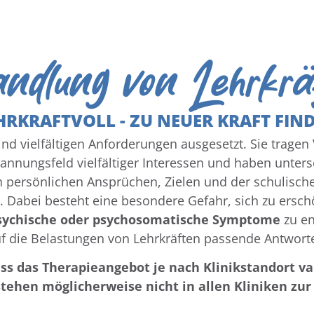
ndlung von Lehrkr
HRKRAFTVOLL - ZU NEUER KRAFT FIN
nd vielfältigen Anforderungen ausgesetzt. Sie trage
nnungsfeld vielfältiger Interessen und haben unters
 persönlichen Ansprüchen, Zielen und der schulische
 Dabei besteht eine besondere Gefahr, sich zu ersch
sychische oder psychosomatische Symptome
zu en
uf die Belastungen von Lehrkräften passende Antwort
ass das Therapieangebot je nach Klinikstandort va
tehen möglicherweise nicht in allen Kliniken zur