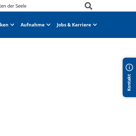
ten der Seele
iken
Aufnahme
Jobs & Karriere
Kontakt