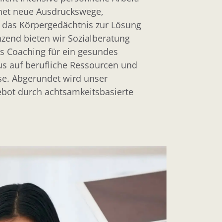
fnet neue Ausdruckswege,
rt das Körpergedächtnis zur Lösung
zend bieten wir Sozialberatung
es Coaching für ein gesundes
us auf berufliche Ressourcen und
e. Abgerundet wird unser
ebot durch achtsamkeitsbasierte