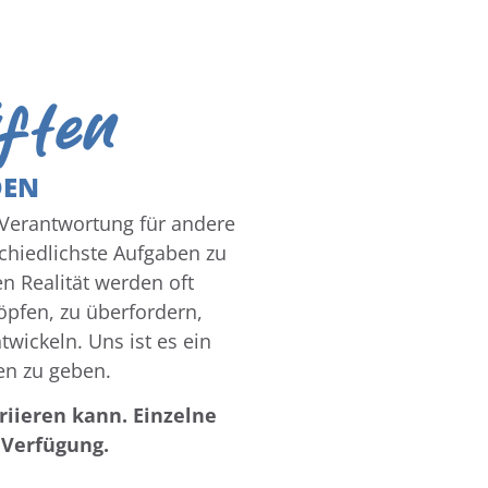
äften
DEN
n Verantwortung für andere
chiedlichste Aufgaben zu
n Realität werden oft
öpfen, zu überfordern,
twickeln. Uns ist es ein
en zu geben.
riieren kann. Einzelne
 Verfügung.