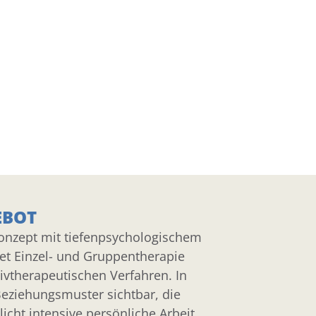
EBOT
nzept mit tiefenpsychologischem
et Einzel- und Gruppentherapie
tivtherapeutischen Verfahren. In
eziehungsmuster sichtbar, die
icht intensive persönliche Arbeit.