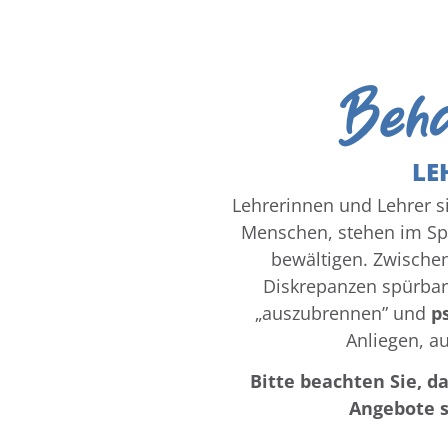
Beha
LE
Lehrerinnen und Lehrer si
Menschen, stehen im Spa
bewältigen. Zwischen
Diskrepanzen spürbar.
„auszubrennen” und
p
Anliegen, a
Bitte beachten Sie, d
Angebote s