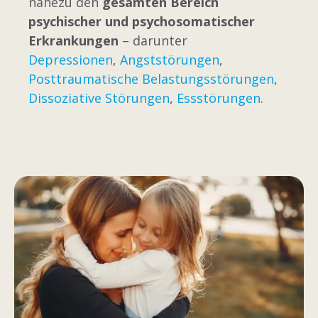
nahezu den
gesamten Bereich
psychischer und psychosomatischer
Erkrankungen
– darunter
Depressionen
,
Angststörungen
,
Posttraumatische Belastungsstörungen
,
Dissoziative Störungen
,
Essstörungen
.