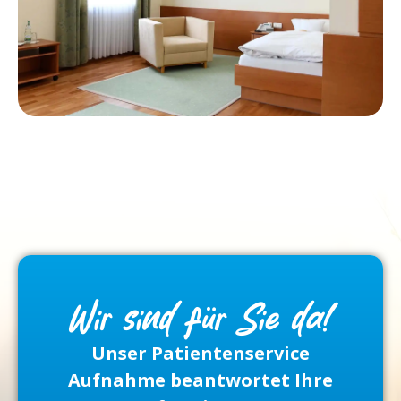
Wir sind für Sie da!
Unser Patientenservice
Aufnahme beantwortet Ihre