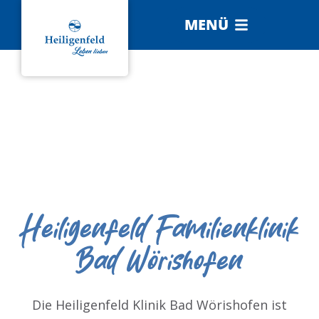
MENÜ
Heiligenfeld Familienklinik
Bad Wörishofen
Die Heiligenfeld Klinik Bad Wörishofen ist