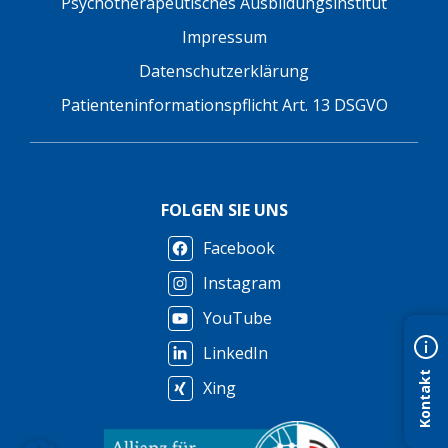
Psychotherapeutisches Ausbildungsinstitut
Impressum
Datenschutzerklärung
Patienteninformationspflicht Art. 13 DSGVO
FOLGEN SIE UNS
Facebook
Instagram
YouTube
LinkedIn
Kontakt
Xing