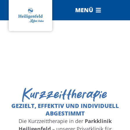
MENÜ
Kurzzeittherapie
GEZIELT, EFFEKTIV UND INDIVIDUELL
ABGESTIMMT
Die Kurzzeittherapie in der
Parkklinik
Heiligenfeld
– unserer Privatklinik für