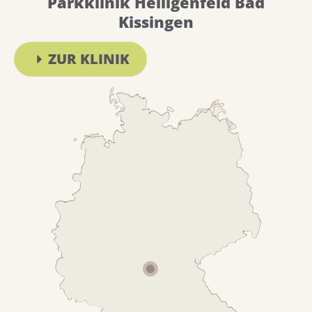
Parkklinik Heiligenfeld Bad
Kissingen
ZUR KLINIK