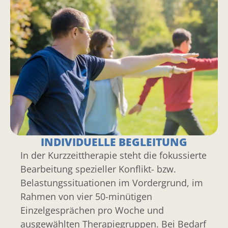
INDIVIDUELLE BEGLEITUNG
In der Kurzzeittherapie steht die fokussierte
Bearbeitung spezieller Konflikt- bzw.
Belastungssituationen im Vordergrund, im
Rahmen von vier 50-minütigen
Einzelgesprächen pro Woche und
ausgewählten Therapiegruppen. Bei Bedarf