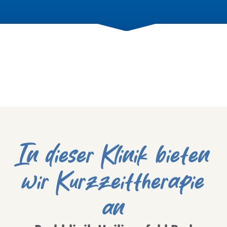
In dieser Klinik bieten
wir Kurzzeittherapie
an