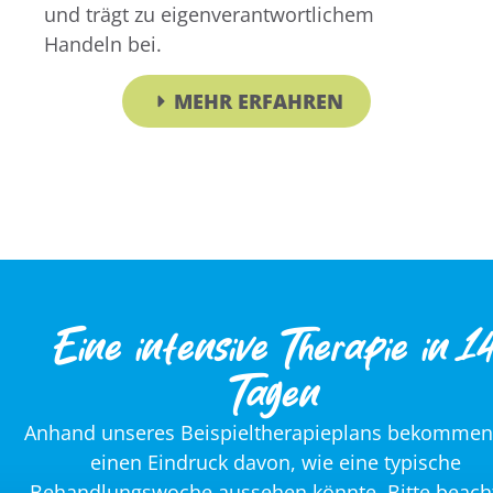
und trägt zu eigenverantwortlichem
Handeln bei.
MEHR ERFAHREN
Eine intensive Therapie in 1
Tagen
Anhand unseres Beispieltherapieplans bekommen
einen Eindruck davon, wie eine typische
Behandlungswoche aussehen könnte. Bitte beach