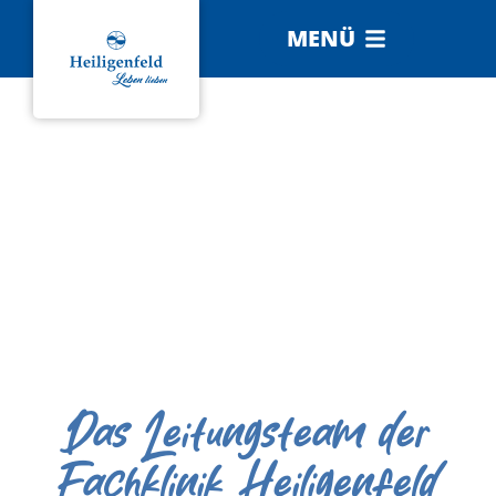
MENÜ
Das Leitungsteam der
Fachklinik Heiligenfeld