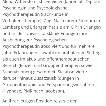
Alena Witterstein ist seit vielen Jahren als Diplom-
Psychologin und Psychologische
Psychotherapeutin (Fachkunde in
Verhaltenstherapie) tätig. Nach ihrem Studium in
Lemberg und Erlangen hat sie am CIP in Erlangen
und an der Universitätsklinik Erlangen ihre
Ausbildung zur Psychologischen
Psychotherapeutin absolviert und für mehrere
Jahre Erfahrungen sowohl im ambulanten Setting
als auch im akut- und offentherapeutischen
Bereich (Einzel- und Gruppentherapien sowie
Supervisionen) gesammelt. Sie absolvierte
darüber hinaus Zusatzausbildungen in
Gruppentherapie und Entspannungsverfahren
(Hypnose, PMR nach Jacobson).
An ihrer jetzigen Position reizt sie der