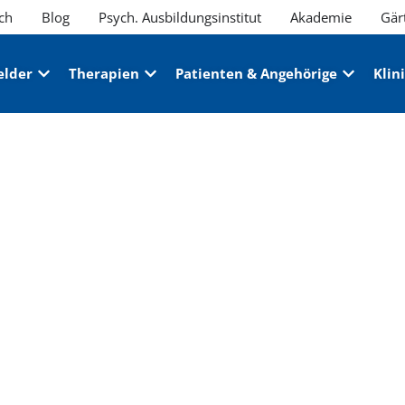
ch
Blog
Psych. Ausbildungsinstitut
Akademie
Gär
elder
Therapien
Patienten & Angehörige
Klin