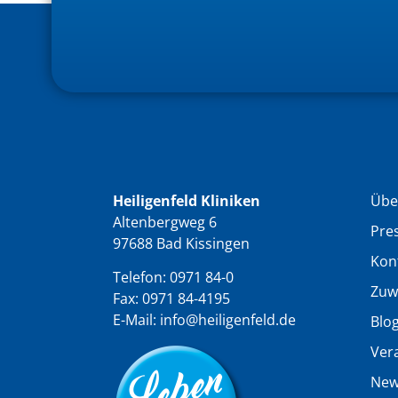
Heiligenfeld Kliniken
Übe
Altenbergweg 6
Pre
97688 Bad Kissingen
Kon
Telefon:
0971 84-0
Zuw
Fax: 0971 84-4195
E-Mail:
info@heiligenfeld.de
Blo
Ver
New