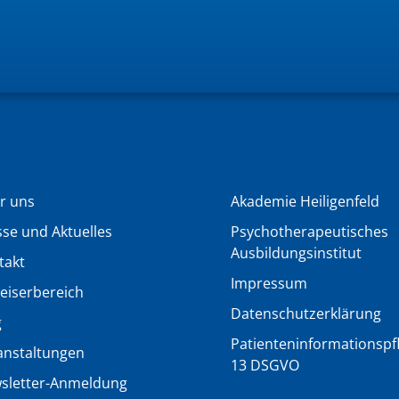
r uns
Akademie Heiligenfeld
sse und Aktuelles
Psychotherapeutisches
Ausbildungsinstitut
takt
Impressum
eiserbereich
Datenschutzerklärung
g
Patienteninformationspfli
anstaltungen
13 DSGVO
sletter-Anmeldung