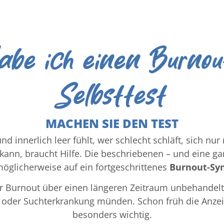
be ich einen Burno
Selbsttest
MACHEN SIE DEN TEST
d innerlich leer fühlt, wer schlecht schläft, sich n
n kann, braucht Hilfe. Die beschriebenen – und eine 
öglicherweise auf ein fortgeschrittenes
Burnout-Sy
er Burnout über einen längeren Zeitraum unbehandelt, 
 oder Suchterkrankung münden. Schon früh die Anzeic
besonders wichtig.