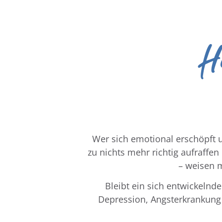
Ha
Wer sich emotional erschöpft un
zu nichts mehr richtig aufraffe
– weisen m
Bleibt ein sich entwickelnd
Depression, Angsterkrankung