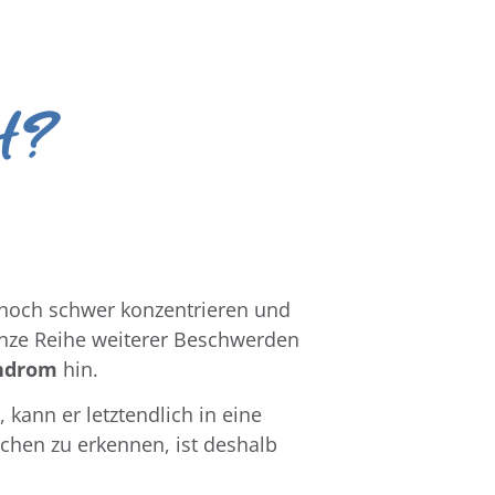
ut?
ur noch schwer konzentrieren und
ganze Reihe weiterer Beschwerden
ndrom
hin.
kann er letztendlich in eine
hen zu erkennen, ist deshalb