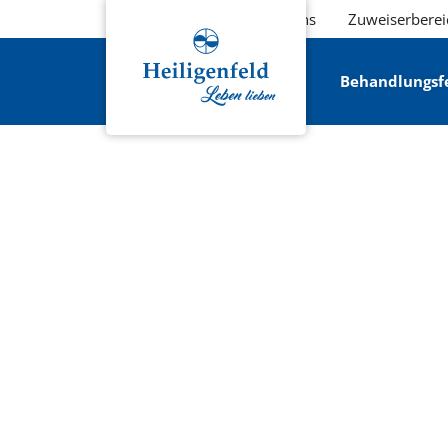
Über uns
Zuweiserberei
Behandlungsf