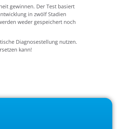
heit gewinnen. Der Test basiert
twicklung in zwölf Stadien
 werden weder gespeichert noch
utische Diagnosestellung nutzen.
ersetzen kann!