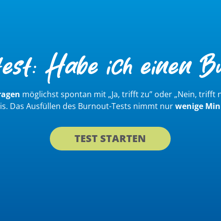
test: Habe ich einen B
ragen
möglichst spontan
mit „Ja, trifft zu” oder „Nein, triff
nis. Das Ausfüllen des Burnout-Tests nimmt nur
wenige Min