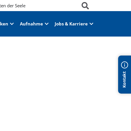
ten der Seele
iken
Aufnahme
Jobs & Karriere
Kontakt