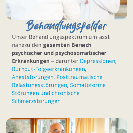
Behandlungsfelder
Unser Behandlungsspektrum umfasst
nahezu den
gesamten Bereich
psychischer und psychosomatischer
Erkrankungen
– darunter
Depressionen
,
Burnout-Folgeerkrankungen
,
Angststörungen
,
Posttraumatische
Belastungsstörungen
,
Somatoforme
Störungen und chronische
Schmerzstörungen.