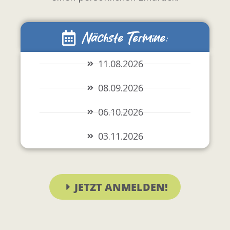
Nächste Termine:
11.08.2026
08.09.2026
06.10.2026
03.11.2026
JETZT ANMELDEN!