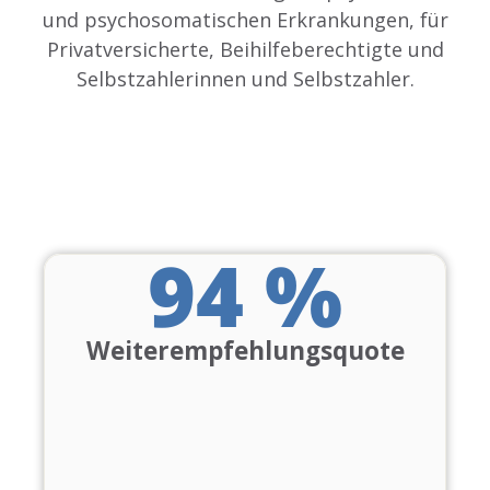
und psychosomatischen Erkrankungen, für
Privatversicherte, Beihilfeberechtigte und
Selbstzahlerinnen und Selbstzahler.
94
 %
Weiterempfehlungsquote