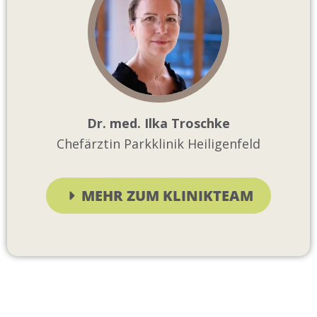
Dr. med. Ilka Troschke
Chefärztin Parkklinik Heiligenfeld
MEHR ZUM KLINIKTEAM