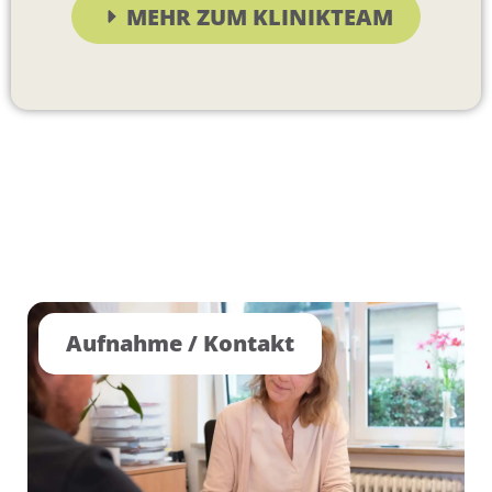
MEHR ZUM KLINIKTEAM
Aufnahme / Kontakt