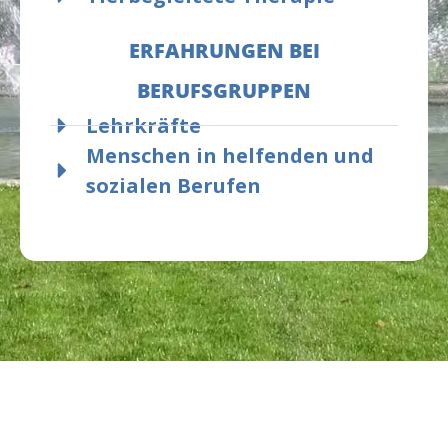
ERFAHRUNGEN BEI
BERUFSGRUPPEN
Lehrkräfte
Menschen in helfenden und
sozialen Berufen