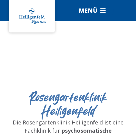
MENÜ
Rosengartenklinik
Heiligenfeld
Die Rosengartenklinik Heiligenfeld ist eine
Fachklinik für
psychosomatische