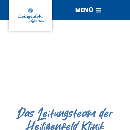
MENÜ
Das Leitungsteam der
Heiligenfeld Klinik