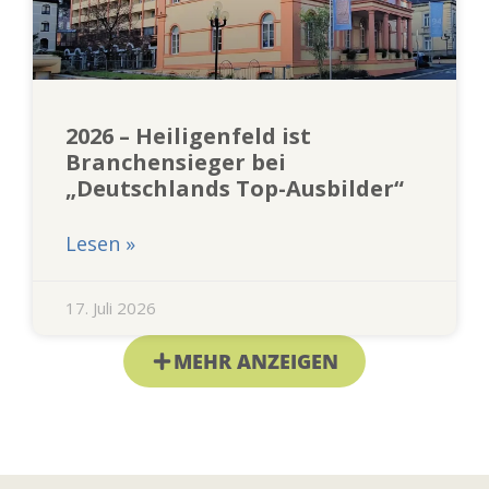
2026 – Heiligenfeld ist
Branchensieger bei
„Deutschlands Top-Ausbilder“
Lesen »
17. Juli 2026
MEHR ANZEIGEN