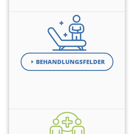
BEHANDLUNGSFELDER