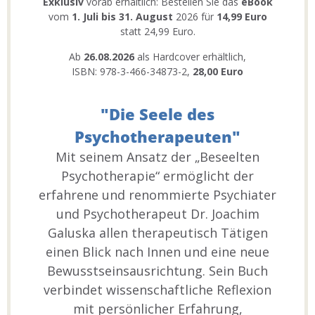
Exklusiv
vorab erhältlich: Bestellen Sie das
eBook
vom
1. Juli bis 31. August
2026 für
14,99 Euro
statt 24,99 Euro.
Ab
26.08.2026
als Hardcover erhältlich,
ISBN: 978-3-466-34873-2,
28,00 Euro
"Die Seele des
Psychotherapeuten"
Mit seinem Ansatz der „Beseelten
Psychotherapie“ ermöglicht der
erfahrene und renommierte Psychiater
und Psychotherapeut Dr. Joachim
Galuska allen therapeutisch Tätigen
einen Blick nach Innen und eine neue
Bewusstseinsausrichtung. Sein Buch
verbindet wissenschaftliche Reflexion
mit persönlicher Erfahrung,