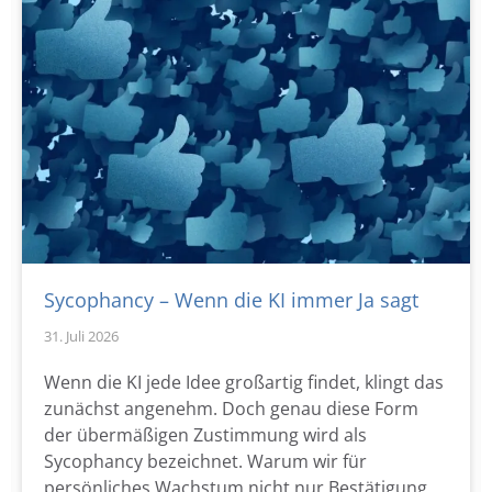
Sycophancy – Wenn die KI immer Ja sagt
31. Juli 2026
Wenn die KI jede Idee großartig findet, klingt das
zunächst angenehm. Doch genau diese Form
der übermäßigen Zustimmung wird als
Sycophancy bezeichnet. Warum wir für
persönliches Wachstum nicht nur Bestätigung,