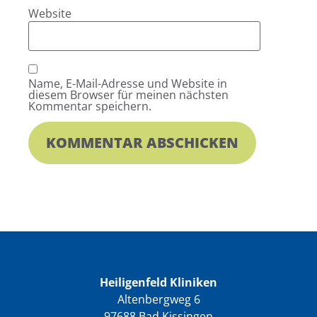
Website
Name, E-Mail-Adresse und Website in
diesem Browser für meinen nächsten
Kommentar speichern.
Heiligenfeld Kliniken
Altenbergweg 6
97688 Bad Kissingen