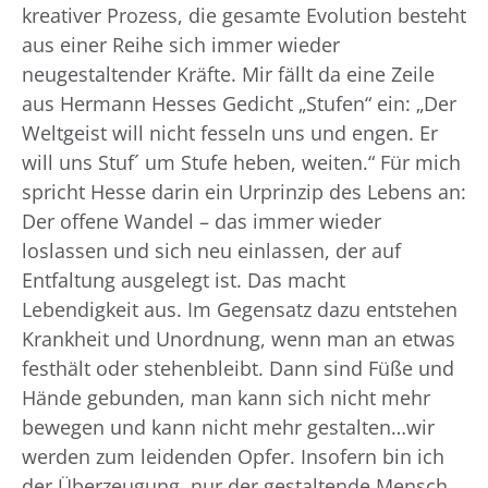
kreativer Prozess, die gesamte Evolution besteht
aus einer Reihe sich immer wieder
neugestaltender Kräfte. Mir fällt da eine Zeile
aus Hermann Hesses Gedicht „Stufen“ ein: „Der
Weltgeist will nicht fesseln uns und engen. Er
will uns Stuf´ um Stufe heben, weiten.“ Für mich
spricht Hesse darin ein Urprinzip des Lebens an:
Der offene Wandel – das immer wieder
loslassen und sich neu einlassen, der auf
Entfaltung ausgelegt ist. Das macht
Lebendigkeit aus. Im Gegensatz dazu entstehen
Krankheit und Unordnung, wenn man an etwas
festhält oder stehenbleibt. Dann sind Füße und
Hände gebunden, man kann sich nicht mehr
bewegen und kann nicht mehr gestalten…wir
werden zum leidenden Opfer. Insofern bin ich
der Überzeugung, nur der gestaltende Mensch