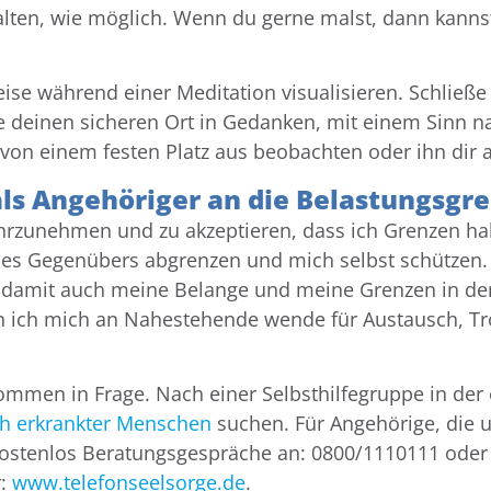
alten, wie möglich. Wenn du gerne malst, dann kannst
eise während einer Meditation visualisieren. Schlie
be deinen sicheren Ort in Gedanken, mit einem Sinn
von einem festen Platz aus beobachten oder ihn dir 
als Angehöriger an die Belastungsgr
ahrzunehmen und zu akzeptieren, dass ich Grenzen ha
s Gegenübers abgrenzen und mich selbst schützen. E
 damit auch meine Belange und meine Grenzen in de
ich mich an Nahestehende wende für Austausch, Tros
kommen in Frage. Nach einer Selbsthilfegruppe in de
h erkrankter Menschen
suchen. Für Angehörige, die u
kostenlos Beratungsgespräche an: 0800/1110111 oder
r:
www.telefonseelsorge.de
.