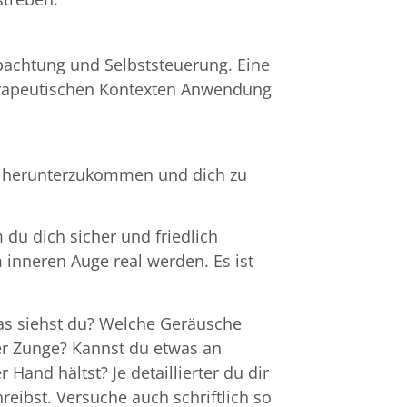
bachtung und Selbststeuerung. Eine
therapeutischen Kontexten Anwendung
en, herunterzukommen und dich zu
du dich sicher und friedlich
 inneren Auge real werden. Es ist
Was siehst du? Welche Geräusche
er Zunge? Kannst du etwas an
and hältst? Je detaillierter du dir
reibst. Versuche auch schriftlich so