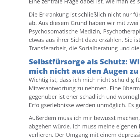
Eine zentrale Frage dabei ist, wie man es
Die Erkrankung ist schließlich nicht nur f
ab. Aus diesem Grund haben wir mit zwei 
Psychosomatische Medizin, Psychotherapi
etwas aus ihrer Sicht dazu erzählen. Sie is
Transferarbeit, die Sozialberatung und di
Selbstfürsorge als Schutz: W
mich nicht aus den Augen zu 
Wichtig ist, dass ich mich nicht schuldig 
Mitverantwortung zu nehmen. Eine über
gegenüber ist eher schädlich und womöglic
Erfolgserlebnisse werden unmöglich. Es geh
Außerdem muss ich mir bewusst machen, da
abgehen würde. Ich muss meine eigenen B
verlieren. Der Umgang mit einem depressi