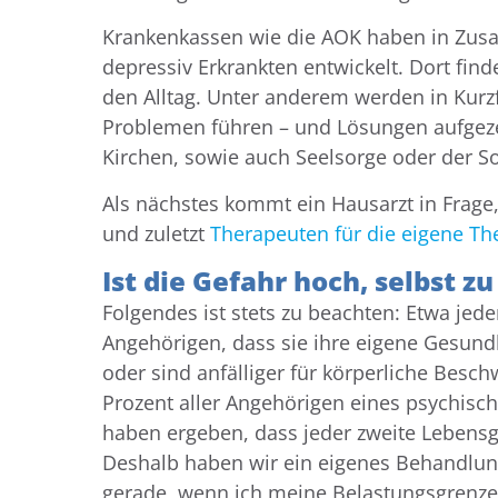
Krankenkassen wie die AOK haben in Zus
depressiv Erkrankten entwickelt. Dort fin
den Alltag. Unter anderem werden in Kurzf
Problemen führen – und Lösungen aufgez
Kirchen, sowie auch Seelsorge oder der So
Als nächstes kommt ein Hausarzt in Frage
und zuletzt
Therapeuten für die eigene Th
Ist die Gefahr hoch, selbst z
Folgendes ist stets zu beachten: Etwa jede
Angehörigen, dass sie ihre eigene Gesundh
oder sind anfälliger für körperliche Bes
Prozent aller Angehörigen eines psychisc
haben ergeben, dass jeder zweite Lebensge
Deshalb haben wir ein eigenes
Behandlung
gerade, wenn ich meine Belastungsgrenze