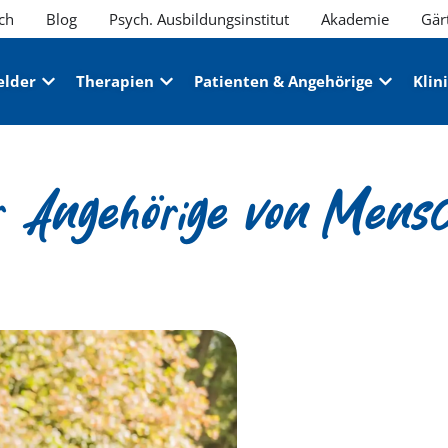
ch
Blog
Psych. Ausbildungsinstitut
Akademie
Gär
elder
Therapien
Patienten & Angehörige
Klin
ür Angehörige von Mens