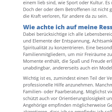
einem lieb sind, wie Sport oder Kultur. E
Doch der oder dem Betroffenen ist nicht 
die Kraft verloren, für andere da zu sein.
Wie achte ich auf meine Ress
Dabei berücksichtige ich alle Lebensberei
und Elemente der Entspannung, Achtsamkei
Spiritualität zu konzentrieren. Eine beson
Familienmitgliedern, um mir Freiräume zu s
Momente enthält, die Spaß und Freude erl
unabdingbar, andererseits auch ein Modell
Wichtig ist es, zumindest einen Teil der
professionelle Hilfe anzunehmen. Manchm
Familien- oder Paarberatung. Möglichst vie
schützt auch vor Orientierungslosigkeit u
Angehörige empfinden möglicherweise Gefü
akzeptieren, dass ich so empfinde; ich sol