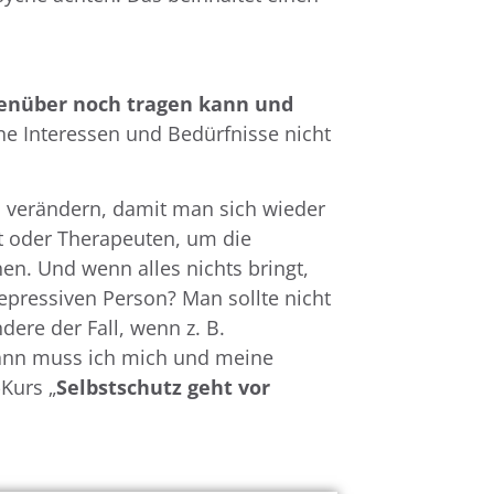
enüber noch tragen kann und
e Interessen und Bedürfnisse nicht
 verändern, damit man sich wieder
t oder Therapeuten, um die
n. Und wenn alles nichts bringt,
pressiven Person? Man sollte nicht
dere der Fall, wenn z. B.
ann muss ich mich und meine
Kurs „
Selbstschutz geht vor