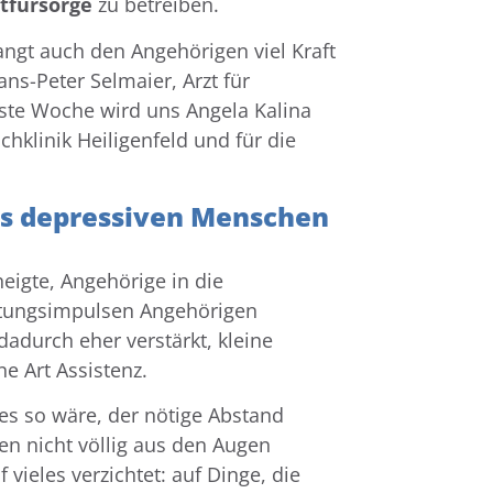
tfürsorge
zu betreiben.
langt auch den Angehörigen viel Kraft
s-Peter Selmaier, Arzt für
ste Woche wird uns Angela Kalina
achklinik Heiligenfeld und für die
nes depressiven Menschen
eigte, Angehörige in die
tungsimpulsen Angehörigen
adurch eher verstärkt, kleine
e Art Assistenz.
es so wäre, der nötige Abstand
n nicht völlig aus den Augen
ieles verzichtet: auf Dinge, die