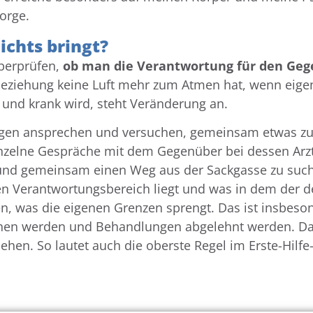
orge.
ichts bringt?
überprüfen,
ob man die Verantwortung für den Geg
ziehung keine Luft mehr zum Atmen hat, wenn eigen
 und krank wird, steht Veränderung an.
ngen ansprechen und versuchen, gemeinsam etwas zu
einzelne Gespräche mit dem Gegenüber bei dessen Arz
und gemeinsam einen Weg aus der Sackgasse zu suche
 Verantwortungsbereich liegt und was in dem der de
n, was die eigenen Grenzen sprengt. Das ist insbeson
chen werden und Behandlungen abgelehnt werden. D
hen. So lautet auch die oberste Regel im Erste-Hilfe-