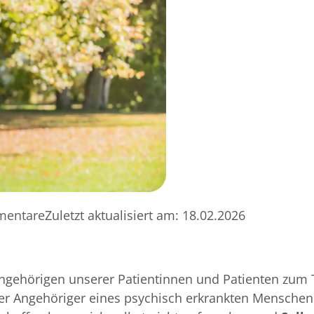
mentare
Zuletzt aktualisiert am:
18.02.2026
ngehörigen unserer Patientinnen und Patienten zum 
er Angehöriger eines psychisch erkrankten Mensche