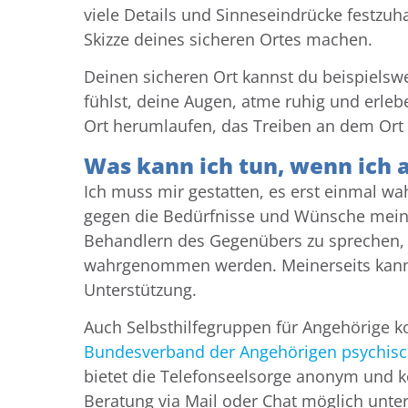
viele Details und Sinneseindrücke festzuh
Skizze deines sicheren Ortes machen.
Deinen sicheren Ort kannst du beispielsw
fühlst, deine Augen, atme ruhig und erle
Ort herumlaufen, das Treiben an dem Ort 
Was kann ich tun, wenn ich 
Ich muss mir gestatten, es erst einmal w
gegen die Bedürfnisse und Wünsche meine
Behandlern des Gegenübers zu sprechen,
wahrgenommen werden. Meinerseits kann 
Unterstützung.
Auch Selbsthilfegruppen für Angehörige 
Bundesverband der Angehörigen psychisc
bietet die Telefonseelsorge anonym und 
Beratung via Mail oder Chat möglich unte