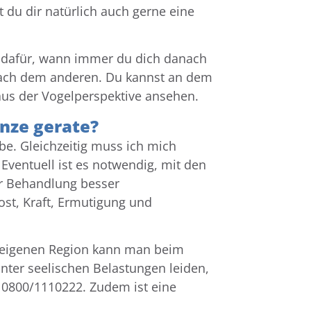
 du dir natürlich auch gerne eine
ße dafür, wann immer du dich danach
 nach dem anderen. Du kannst an dem
aus der Vogelperspektive ansehen.
enze gerate?
be. Gleichzeitig muss ich mich
ventuell ist es notwendig, mit den
r Behandlung besser
t, Kraft, Ermutigung und
r eigenen Region kann man beim
nter seelischen Belastungen leiden,
 0800/1110222. Zudem ist eine