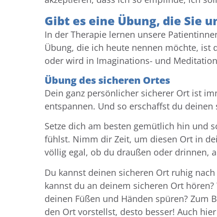
Gibt es eine Übung, die Sie 
In der Therapie lernen unsere Patientinn
Übung, die ich heute nennen möchte, ist 
oder wird in Imaginations- und Meditatio
Übung des sicheren Ortes
Dein ganz persönlicher sicherer Ort ist i
entspannen. Und so erschaffst du deinen 
Setze dich am besten gemütlich hin und s
fühlst.
Nimm dir Zeit, um diesen Ort in de
völlig egal, ob du draußen oder drinnen, 
Du kannst deinen sicheren Ort ruhig nach
kannst du an deinem sicheren Ort hören? 
deinen Füßen und Händen spüren? Zum Beisp
den Ort vorstellst, desto besser! Auch hie