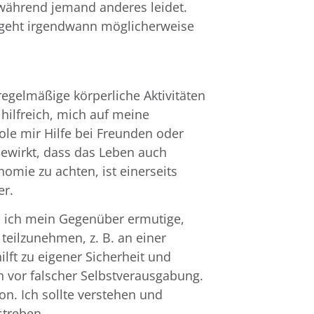
 während jemand anderes leidet.
r geht irgendwann möglicherweise
egelmäßige körperliche Aktivitäten
hilfreich, mich auf meine
ole mir Hilfe bei Freunden oder
 bewirkt, dass das Leben auch
mie zu achten, ist einerseits
er.
em ich mein Gegenüber ermutige,
eilzunehmen, z. B. an einer
lft zu eigener Sicherheit und
h vor falscher Selbstverausgabung.
n. Ich sollte verstehen und
streben.