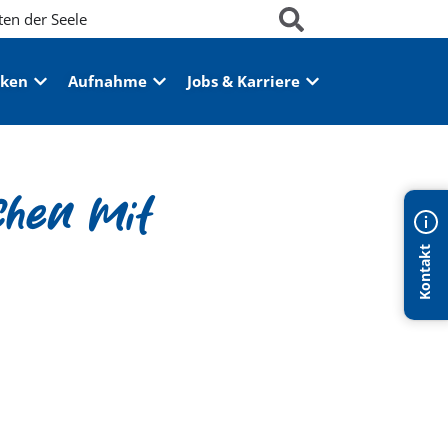
ten der Seele
iken
Aufnahme
Jobs & Karriere
chen mit
Kontakt