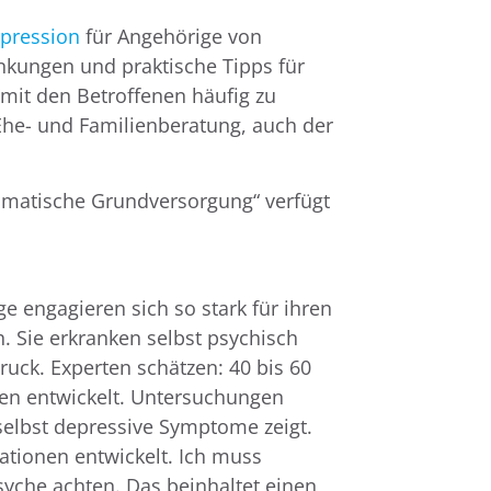
pression
für Angehörige von
ankungen und praktische Tipps für
 mit den Betroffenen häufig zu
Ehe- und Familienberatung, auch der
somatische Grundversorgung“ verfügt
ge engagieren sich so stark für ihren
. Sie erkranken selbst psychisch
uck. Experten schätzen: 40 bis 60
ten entwickelt. Untersuchungen
selbst depressive Symptome zeigt.
ationen entwickelt
. Ich muss
yche achten. Das beinhaltet einen