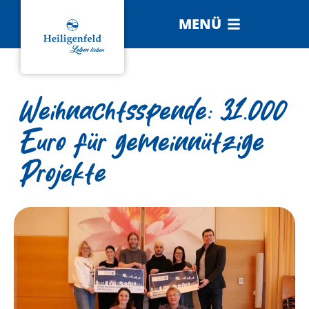
MENÜ
Weihnachtsspende: 31.000
Euro für gemeinnützige
Projekte