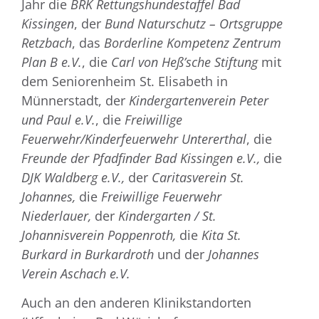
Jahr die
BRK Rettungshundestaffel Bad
Kissingen
, der
Bund Naturschutz – Ortsgruppe
Retzbach
, das
Borderline Kompetenz Zentrum
Plan B e.V.
, die
Carl von Heß’sche Stiftung
mit
dem Seniorenheim St. Elisabeth in
Münnerstadt, der
Kindergartenverein Peter
und Paul e.V.
, die
Freiwillige
Feuerwehr/Kinderfeuerwehr Untererthal
, die
Freunde der Pfadfinder Bad Kissingen e.V.,
die
DJK Waldberg e.V.,
der
Caritasverein St.
Johannes,
die
Freiwillige Feuerwehr
Niederlauer,
der
Kindergarten / St.
Johannisverein Poppenroth,
die
Kita St.
Burkard in Burkardroth
und der
Johannes
Verein Aschach e.V.
Auch an den anderen Klinikstandorten