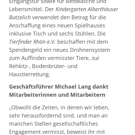
Eingangstür sowie für Bettwäsche und
Lebensmittel. Der
Kindergarten Alberthäuser
Butzelich
verwendet den Betrag für die
Anschaffung eines neuen Spielhauses
inklusive Tisch und sechs Stühlen. Die
Tierfinder Rhön e.V.
beschaffen mit dem
Spendengeld ein neues Drohnensystem
zum Auffinden vermisster Tiere, zur
Rehkitz-, Bodenbrüter- und
Haustierrettung.
Geschäftsführer Michael Lang dankt
Mitarbeiterinnen und Mitarbeitern
„Obwohl die Zeiten, in denen wir leben,
sehr herausfordernd sind, und man an
manchen Stellen gesellschaftliches
Engagement vermisst, beweist ihr mit