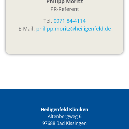
Philipp Moritz
PR-Referent
Tel.
0971 84-4114
E-Mail:
philipp.moritz@heiligenfeld.de
Heiligenfeld Kliniken
Altenbergweg 6
97688 Bad Kissingen