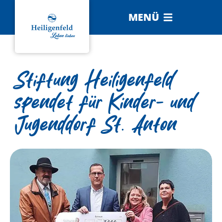
MENÜ
Stiftung Heiligenfeld
spendet für Kinder- und
Jugenddorf St. Anton