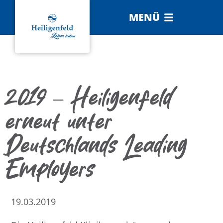
MENÜ
2019 – Heiligenfeld
erneut unter
Deutschlands Leading
Employers
19.03.2019