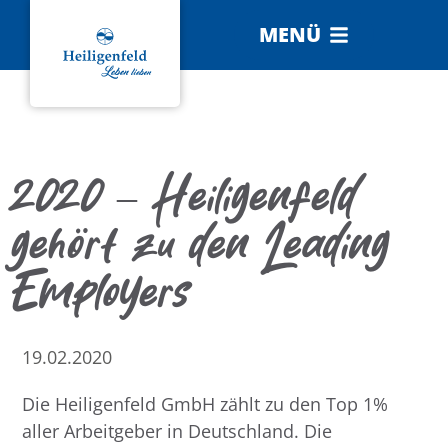
MENÜ
2020 – Heiligenfeld
gehört zu den Leading
Employers
19.02.2020
Die Heiligenfeld GmbH zählt zu den Top 1%
aller Arbeitgeber in Deutschland. Die