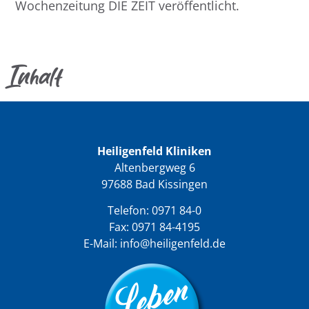
Wochenzeitung DIE ZEIT veröffentlicht.
Inhalt
Heiligenfeld Kliniken
Altenbergweg 6
97688 Bad Kissingen
Telefon:
0971 84-0
Fax: 0971 84-4195
E-Mail:
info@heiligenfeld.de