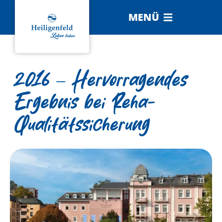
MENÜ
2016 – Hervorragendes
Ergebnis bei Reha-
Qualitätssicherung