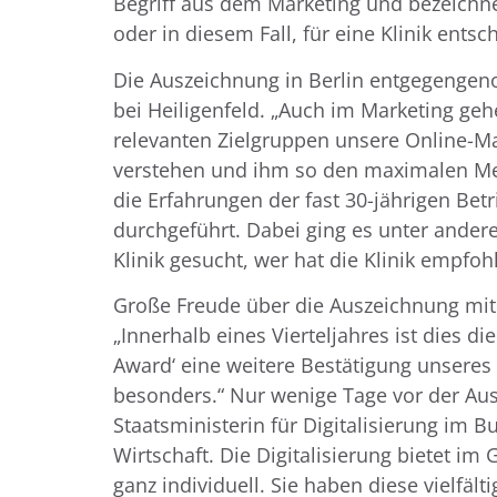
Begriff aus dem Marketing und bezeichnet 
oder in diesem Fall, für eine Klinik entsc
Die Auszeichnung in Berlin entgegengen
bei Heiligenfeld. „Auch im Marketing geh
relevanten Zielgruppen unsere Online-Ma
verstehen und ihm so den maximalen Mehr
die Erfahrungen der fast 30-jährigen Be
durchgeführt. Dabei ging es unter ander
Klinik gesucht, wer hat die Klinik empfohl
Große Freude über die Auszeichnung mit
„Innerhalb eines Vierteljahres ist dies d
Award‘ eine weitere Bestätigung unseres
besonders.“ Nur wenige Tage vor der Aus
Staatsministerin für Digitalisierung im Bu
Wirtschaft. Die Digitalisierung bietet 
ganz individuell. Sie haben diese vielfäl