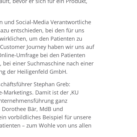
uft, bevor er sich für ein Produkt,
n und Social-Media Verantwortliche
azu entschieden, bei den für uns
wirklichen, um den Patienten zu
 Customer Journey haben wir uns auf
 Online-Umfrage bei den Patienten
, bei einer Suchmaschine nach einer
lung der Heiligenfeld GmbH.
chäftsführer Stephan Greb:
e-Marketings. Damit ist der ‚KU
 Unternehmensführung ganz
de Dorothee Bär, MdB und
ein vorbildliches Beispiel für unsere
atienten – zum Wohle von uns allen