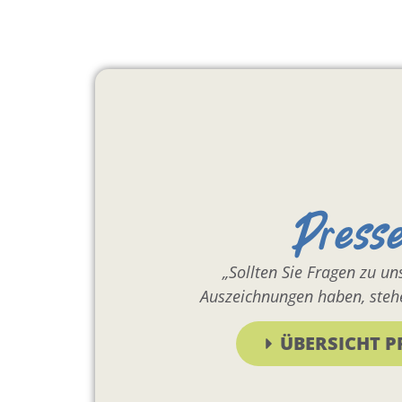
Press
„Sollten Sie Fragen zu u
Auszeichnungen haben, stehe
ÜBERSICHT P