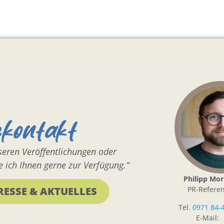
ekontakt
nseren Veröffentlichungen oder
 ich Ihnen gerne zur Verfügung.“
Philipp Mor
PR-Referen
RESSE & AKTUELLES
Tel.
0971 84-
E-Mail: