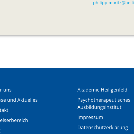
philipp.moritz@heil
r uns
Akademie Heiligenfeld
sse und Aktuelles
Psychotherapeutisches
Ausbildungsinstitut
takt
Impressum
eiserbereich
Datenschutzerklärung
g