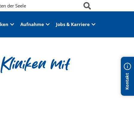
ten der Seele
iken
Aufnahme
Jobs & Karriere
Kliniken mit
Kontakt