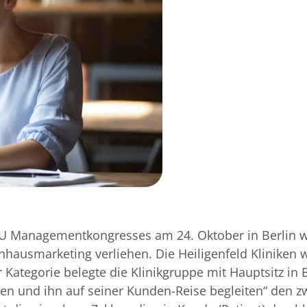
KU Managementkongresses am 24. Oktober in Berlin w
hausmarketing verliehen. Die Heiligenfeld Kliniken 
 Kategorie belegte die Klinikgruppe mit Hauptsitz in 
n und ihn auf seiner Kunden-Reise begleiten“ den zwe