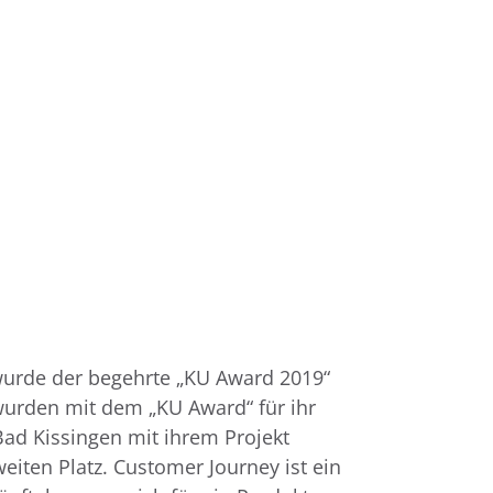
urde der begehrte „KU Award 2019“
wurden mit dem „KU Award“ für ihr
Bad Kissingen mit ihrem Projekt
iten Platz. Customer Journey ist ein