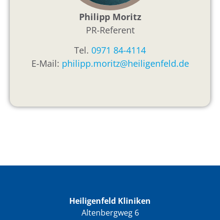
Philipp Moritz
PR-Referent
Tel.
0971 84-4114
E-Mail:
philipp.moritz@heiligenfeld.de
Heiligenfeld Kliniken
Altenbergweg 6