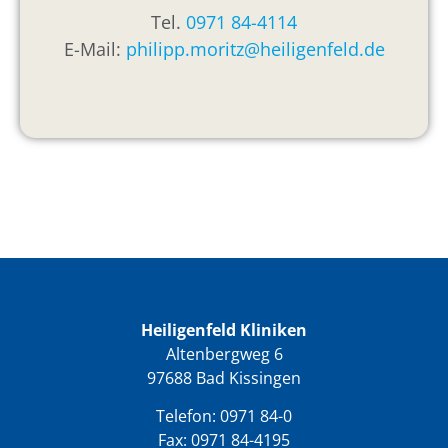
Tel.
0971 84-4114
E-Mail:
philipp.moritz@heiligenfeld.de
Heiligenfeld Kliniken
Altenbergweg 6
97688 Bad Kissingen
Telefon:
0971 84-0
Fax: 0971 84-4195