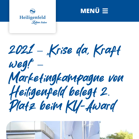
MENÜ
2021 – „Krise da, Kraft
weg!“ –
Marketingkampagne von
Heiligenfeld belegt 2.
Platz beim KU-Award