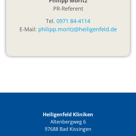
Philipp Moritz
PR-Referent
Tel.
0971 84-4114
E-Mail:
philipp.moritz@heiligenfeld.de
Heiligenfeld Kliniken
Altenbergweg 6
97688 Bad Kissingen