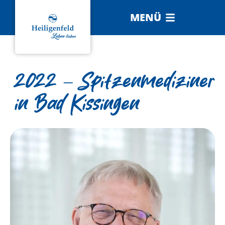
MENÜ
2022 – Spitzenmediziner
in Bad Kissingen