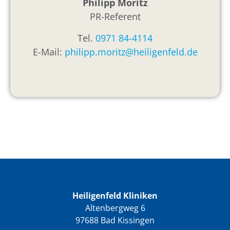
Philipp Moritz
PR-Referent
Tel.
0971 84-4114
E-Mail:
philipp.moritz@heiligenfeld.de
Heiligenfeld Kliniken
Altenbergweg 6
97688 Bad Kissingen