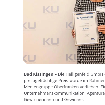
Bad Kissingen –
Die Heiligenfeld GmbH er
prestigeträchtige Preis wurde im Rahm
Mediengruppe Oberfranken verliehen. Ei
Unternehmenskommunikation, Agenturen u
Gewinnerinnen und Gewinner.