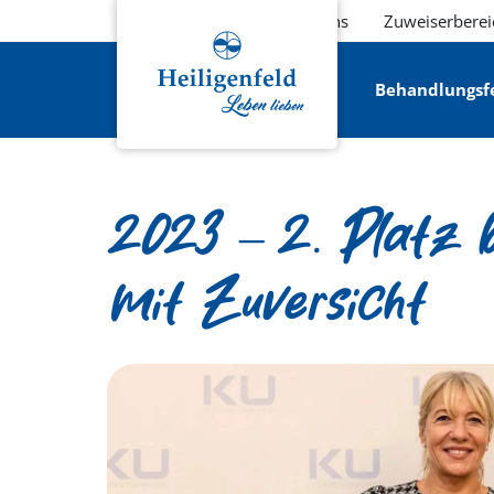
Über uns
Zuweiserberei
Behandlungsf
2023 – 2. Platz 
mit Zuversicht