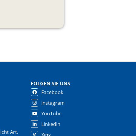
FOLGEN SIE UNS
Facebook
Instagram
YouTube
LinkedIn
cht Art.
Xing