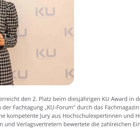
reicht den 2. Platz beim diesjährigen KU Award in de
en der Fachtagung „KU-Forum“ durch das Fachmagazi
ne kompetente Jury aus Hochschulexpertinnen und H
nd Verlagsvertretern bewertete die zahlreichen Ein