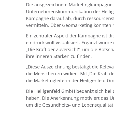
Die ausgezeichnete Marketingkampagne „
Unternehmenskommunikation der Heiligenf
Kampagne darauf ab, durch ressourcenst
vermitteln. Über Geomarketing konnten m
Ein zentraler Aspekt der Kampagne ist die 
eindrucksvoll visualisiert. Ergänzt wur
„Die Kraft der Zuversicht“, um die Botsc
ihre inneren Stärken zu finden.
„Diese Auszeichnung bestätigt die Relev
die Menschen zu wirken. Mit ‚Die Kraft d
die Marketingleiterin der Heiligenfeld Gmb
Die Heiligenfeld GmbH bedankt sich bei 
haben. Die Anerkennung motiviert das U
um die Gesundheits- und Lebensqualität