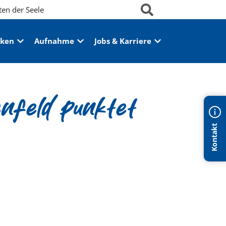
ten der Seele
iken
Aufnahme
Jobs & Karriere
enfeld punktet
Kontakt