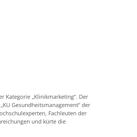
r Kategorie „Klinikmarketing“. Der
n „KU Gesundheitsmanagement“ der
ochschulexperten, Fachleuten der
reichungen und kürte die