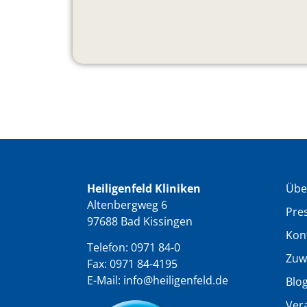
Heiligenfeld Kliniken
Übe
Altenbergweg 6
Pre
97688 Bad Kissingen
Kon
Telefon:
0971 84-0
Zuw
Fax: 0971 84-4195
E-Mail:
info@heiligenfeld.de
Blo
Ver