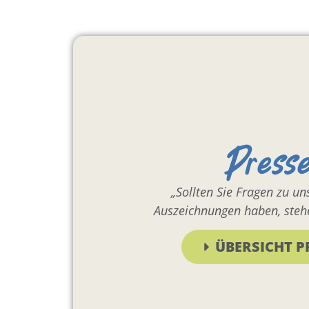
Press
„Sollten Sie Fragen zu u
Auszeichnungen haben, stehe
ÜBERSICHT P