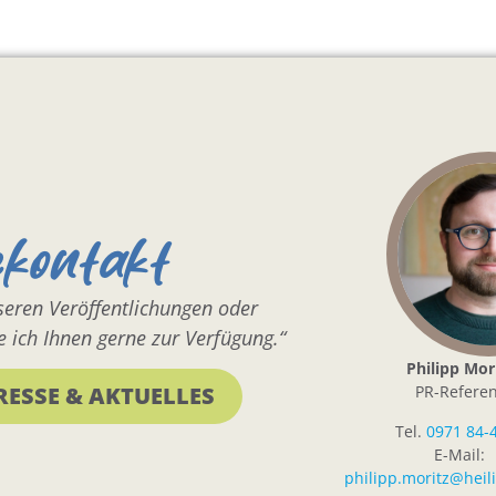
ekontakt
nseren Veröffentlichungen oder
 ich Ihnen gerne zur Verfügung.“
Philipp Mor
PR-Referen
RESSE & AKTUELLES
Tel.
0971 84-
E-Mail:
philipp.moritz@heil