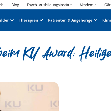
ch
Blog
Psych. Ausbildungsinstitut
Akademie
Gär
elder
Therapien
Patienten & Angehörige
Klin
beim KU Award: Heilig