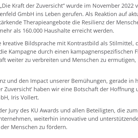
Die Kraft der Zuversicht“ wurde im November 2022 v
eld GmbH ins Leben gerufen. Als Reaktion auf aktuell
ärkende Therapieangebote die Resilienz der Mensche
ehr als 160.000 Haushalte erreicht werden.
kreative Bildsprache mit Kontrastbild als Stilmittel, 
de die Kampagne durch einen kampagnenspezifischen F
haft weiter zu verbreiten und Menschen zu ermutigen
anz und den Impact unserer Bemühungen, gerade in h
er Zuversicht‘ haben wir eine Botschaft der Hoffnung 
H, Iris Vollert.
der Jury des KU Awards und allen Beteiligten, die zu
nternehmen, weiterhin innovative und unterstützend
 der Menschen zu fördern.