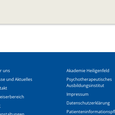
r uns
Akademie Heiligenfeld
sse und Aktuelles
Psychotherapeutisches
Ausbildungsinstitut
takt
Impressum
eiserbereich
Datenschutzerklärung
g
Patienteninformationspfli
anstaltungen