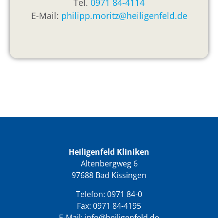
Tel.
0971 84-4114
E-Mail:
philipp.moritz@heiligenfeld.de
Heiligenfeld Kliniken
Altenbergweg 6
97688 Bad Kissingen
Telefon:
0971 84-0
Fax: 0971 84-4195
E-Mail:
info@heiligenfeld.de