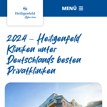
MENÜ
2024 – Heiligenfeld
Kliniken unter
Deutschlands besten
Privatkliniken