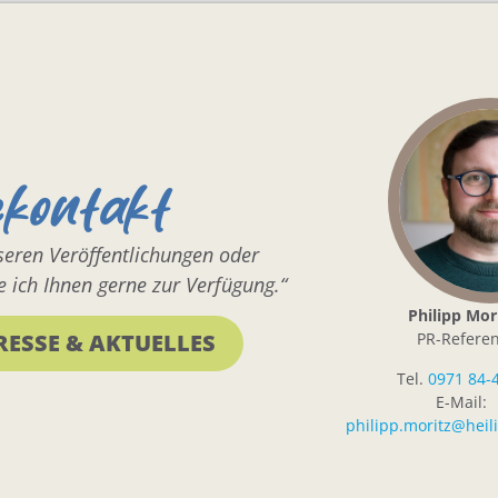
ekontakt
nseren Veröffentlichungen oder
 ich Ihnen gerne zur Verfügung.“
Philipp Mor
PR-Referen
RESSE & AKTUELLES
Tel.
0971 84-
E-Mail:
philipp.moritz@heil