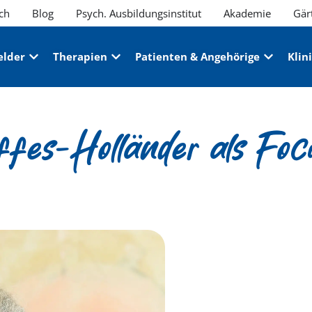
ch
Blog
Psych. Ausbildungsinstitut
Akademie
Gär
elder
Therapien
Patienten & Angehörige
Klin
fes-Holländer als Foc