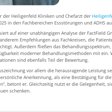
or der Heiligenfeld Kliniken und Chefarzt der
Heiligenfe
025 in den Fachbereichen Essstörungen und ADHS au
iert auf einer unabhängigen Analyse der FactField G
anderem Empfehlungen aus Fachkreisen, die Patient
ichtigt. Außerdem fließen das Behandlungsspektrum, 
ügbarkeit moderner Behandlungsmethoden mit ein. W
kationen sind ebenfalls Teil der Bewertung.
 Auszeichnung vor allem die herausragende Leistung s
ersönliche Anerkennung, als eine Bestätigung für die 
“, betont er. Gleichzeitig nutzt er die Gelegenheit, si
auen schenken.