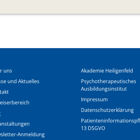
r uns
Akademie Heiligenfeld
sse und Aktuelles
Psychotherapeutisches
Ausbildungsinstitut
takt
Impressum
eiserbereich
Datenschutzerklärung
g
Patienteninformationspfli
anstaltungen
13 DSGVO
sletter-Anmeldung