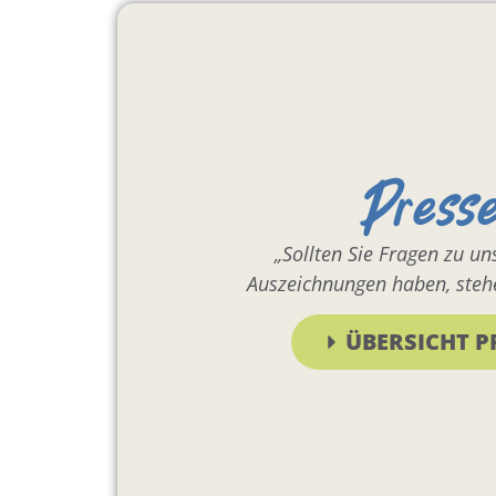
Press
„Sollten Sie Fragen zu u
Auszeichnungen haben, stehe
ÜBERSICHT P