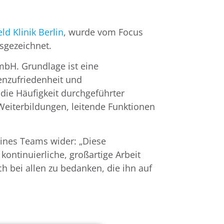
ld Klinik Berlin
, wurde vom Focus
sgezeichnet.
mbH. Grundlage ist eine
enzufriedenheit und
die Häufigkeit durchgeführter
eiterbildungen, leitende Funktionen
eines Teams wider: „Diese
kontinuierliche, großartige Arbeit
ch bei allen zu bedanken, die ihn auf