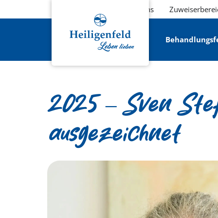
Über uns
Zuweiserberei
Behandlungsf
2025 – Sven Stef
ausgezeichnet