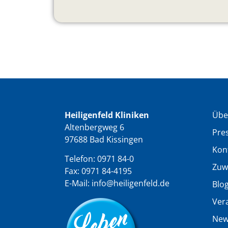
Heiligenfeld Kliniken
Übe
Altenbergweg 6
Pre
97688 Bad Kissingen
Kon
Telefon:
0971 84-0
Zuw
Fax: 0971 84-4195
E-Mail:
info@heiligenfeld.de
Blo
Ver
New