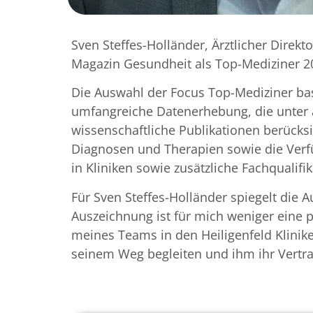
Sven Steffes-Holländer, Ärztlicher Direkt
Magazin Gesundheit als Top-Mediziner 2
Die Auswahl der Focus Top-Mediziner bas
umfangreiche Datenerhebung, die unter 
wissenschaftliche Publikationen berücks
Diagnosen und Therapien sowie die Verf
in Kliniken sowie zusätzliche Fachqualifi
Für Sven Steffes-Holländer spiegelt die
Auszeichnung ist für mich weniger eine p
meines Teams in den Heiligenfeld Kliniken
seinem Weg begleiten und ihm ihr Vertr