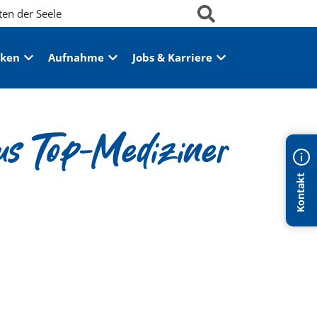
ten der Seele
iken
Aufnahme
Jobs & Karriere
us Top-Mediziner
Kontakt