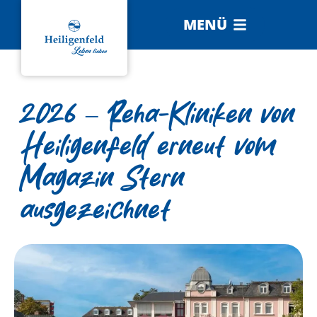
MENÜ
2026 – Reha-Kliniken von
Heiligenfeld erneut vom
Magazin Stern
ausgezeichnet