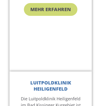
MEHR ERFAHREN
LUITPOLDKLINIK
HEILIGENFELD
Die Luitpoldklinik Heiligenfeld
im Bad Kissinger Kurgebiet ist