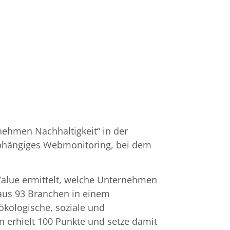
rnehmen Nachhaltigkeit“ in der
nabhängiges Webmonitoring, bei dem
eValue ermittelt, welche Unternehmen
aus 93 Branchen in einem
kologische, soziale und
 erhielt 100 Punkte und setze damit