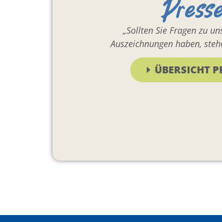
Press
„Sollten Sie Fragen zu u
Auszeichnungen haben, stehe
ÜBERSICHT P