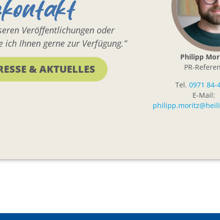
ekontakt
nseren Veröffentlichungen oder
 ich Ihnen gerne zur Verfügung.“
Philipp Mor
PR-Referen
RESSE & AKTUELLES
Tel.
0971 84-
E-Mail:
philipp.moritz@heil