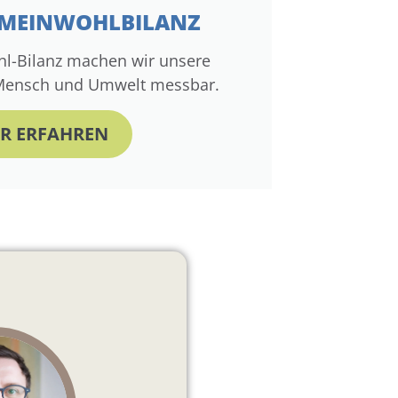
GEMEINWOHLBILANZ
l-Bilanz machen wir unsere
 Mensch und Umwelt messbar.
R ERFAHREN