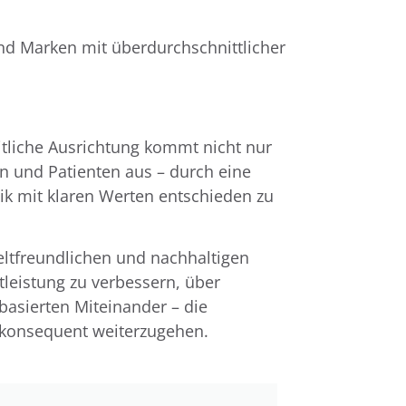
nd Marken mit überdurchschnittlicher
eitliche Ausrichtung kommt nicht nur
en und Patienten aus – durch eine
ik mit klaren Werten entschieden zu
ltfreundlichen und nachhaltigen
leistung zu verbessern, über
basierten Miteinander – die
g konsequent weiterzugehen.