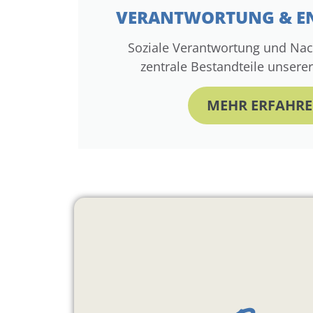
VERANTWORTUNG & E
Soziale Verantwortung und Nach
zentrale Bestandteile unserer
MEHR ERFAHR