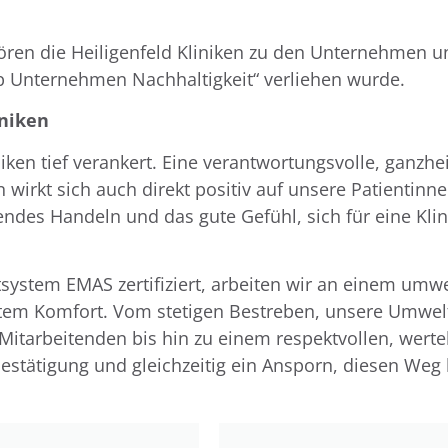
ören die Heiligenfeld Kliniken zu den Unternehmen u
 Unternehmen Nachhaltigkeit“ verliehen wurde.
iniken
iniken tief verankert. Eine verantwortungsvolle, ganzh
wirkt sich auch direkt positiv auf unsere Patientinn
des Handeln und das gute Gefühl, sich für eine Klin
tem EMAS zertifiziert, arbeiten wir an einem umwe
tem Komfort. Vom stetigen Bestreben, unsere Umwelt
itarbeitenden bis hin zu einem respektvollen, werte
 Bestätigung und gleichzeitig ein Ansporn, diesen We