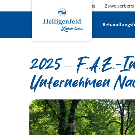
Über uns
Zuweiserberei
Behandlungsf
2025 – F.A.Z.-Ins
Unternehmen Nach