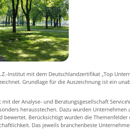
.Z.-Institut mit dem Deutschlandzertifikat „Top Unte
zeichnet. Grundlage für die Auszeichnung ist ein u
it mit der Analyse- und Beratungsgesellschaft Servic
 besonders herausstechen. Dazu wurden Unternehmen 
 bewertet. Berücksichtigt wurden die Themenfelder ö
haftlichkeit. Das jeweils branchenbeste Unternehmen