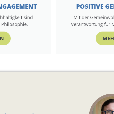
NGAGEMENT
POSITIVE 
haltigkeit sind
Mit der Gemeinwoh
 Philosophie.
Verantwortung für
EN
MEH