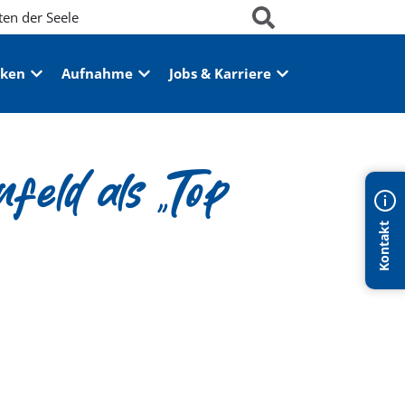
ten der Seele
iken
Aufnahme
Jobs & Karriere
feld als „Top
Kontakt