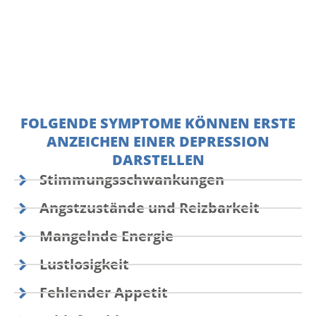
FOLGENDE SYMPTOME KÖNNEN ERSTE
ANZEICHEN EINER DEPRESSION
DARSTELLEN
Stimmungsschwankungen
Angstzustände und Reizbarkeit
Mangelnde Energie
Lustlosigkeit
Fehlender Appetit