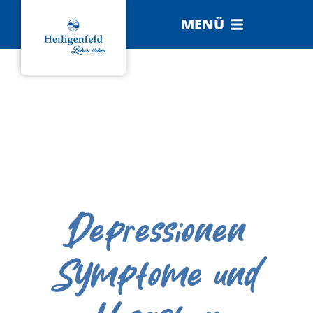
MENÜ
Depressionen
Symptome und