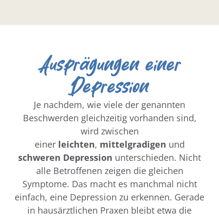
mal
Gefühl der inneren Leere
R
t
Ausprägungen einer
Depression
Je nachdem, wie viele der genannten
Beschwerden gleichzeitig vorhanden sind,
wird zwischen
einer
leichten
,
mittelgradigen
und
schweren Depression
unterschieden. Nicht
alle Betroffenen zeigen die gleichen
Symptome. Das macht es manchmal nicht
einfach, eine Depression zu erkennen. Gerade
in hausärztlichen Praxen bleibt etwa die