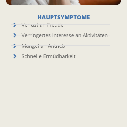
HAUPTSYMPTOME
Verlust an Freude
Verringertes Interesse an Aktivitäten
Mangel an Antrieb
Schnelle Ermüdbarkeit