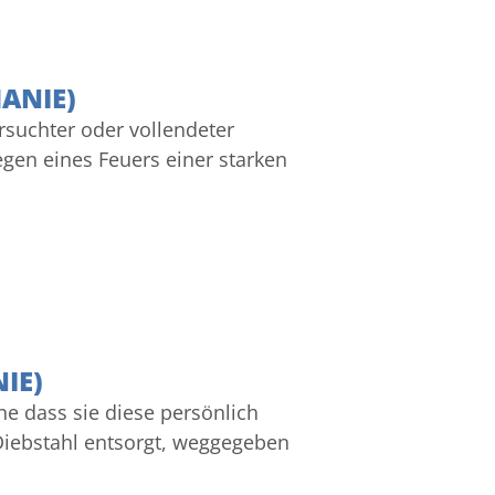
ANIE)
ersuchter oder vollendeter
en eines Feuers einer starken
IE)
ne dass sie diese persönlich
iebstahl entsorgt, weggegeben