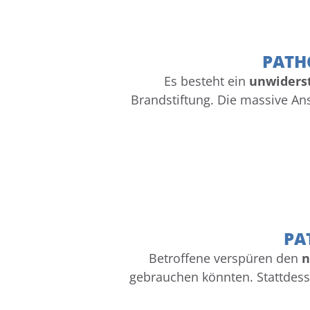
PATH
Es besteht ein
unwiders
Brandstiftung. Die massive A
PA
Betroffene verspüren den
n
gebrauchen könnten. Stattdes