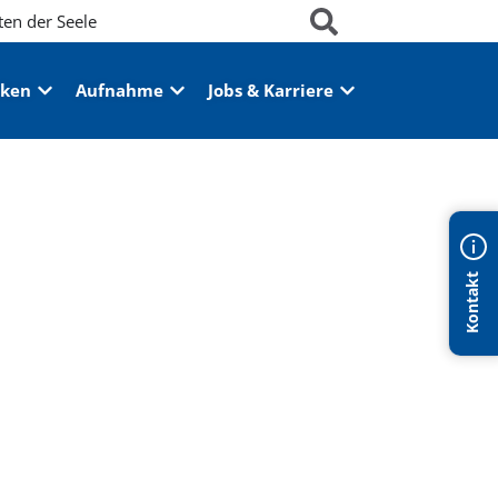
ten der Seele
iken
Aufnahme
Jobs & Karriere
Kontakt