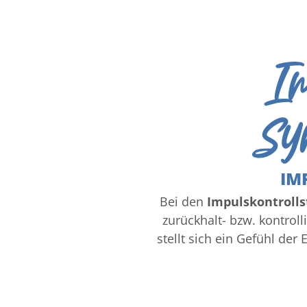
Im
Sy
IM
Bei den
Impulskontroll
zurückhalt- bzw. kontro
stellt sich ein Gefühl der