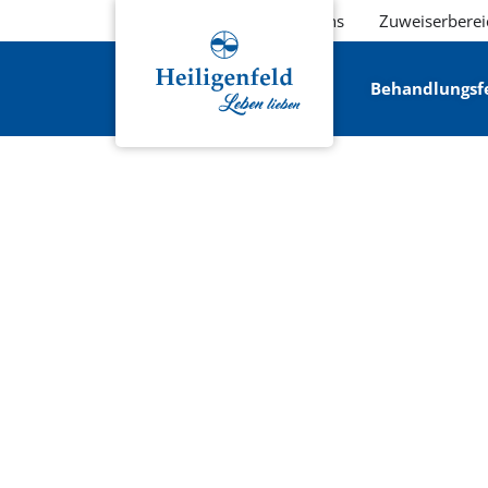
Über uns
Zuweiserberei
Behandlungsf