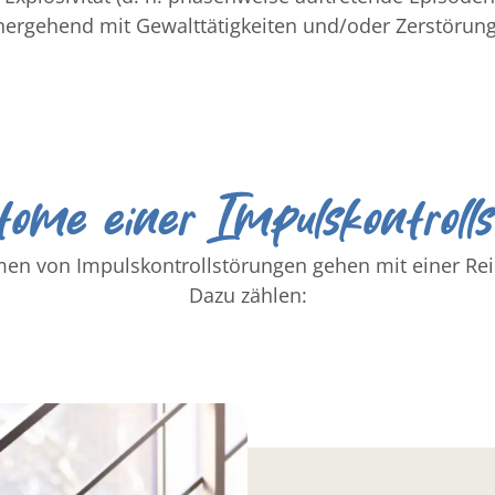
inhergehend mit Gewalttätigkeiten und/oder Zerstörun
ome einer Impulskontrolls
men von Impulskontrollstörungen gehen mit einer Re
Dazu zählen: