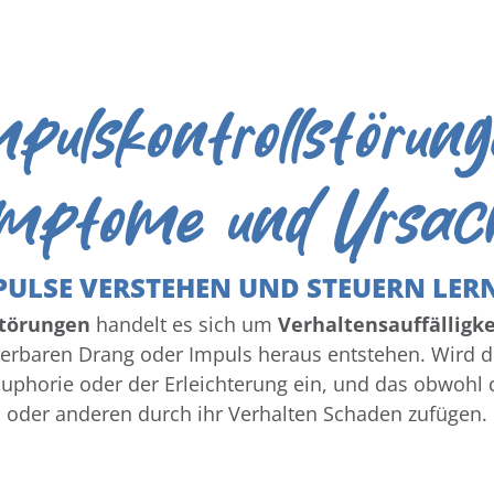
pulskontrollstörun
mptome und Ursac
PULSE VERSTEHEN UND STEUERN LER
störungen
handelt es sich um
Verhaltensauffälligk
llierbaren Drang oder Impuls heraus entstehen. Wird
 Euphorie oder der Erleichterung ein, und das obwohl 
oder anderen durch ihr Verhalten Schaden zufügen.