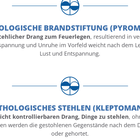
OLOGISCHE BRANDSTIFTUNG (PYROM
tehlicher Drang zum Feuerlegen
, resultierend in v
nspannung und Unruhe im Vorfeld weicht nach dem Leg
Lust und Entspannung.
THOLOGISCHES STEHLEN (KLEPTOMAN
icht kontrollierbaren Drang, Dinge zu stehlen
, oh
sen werden die gestohlenen Gegenstände nach dem D
oder gehortet.