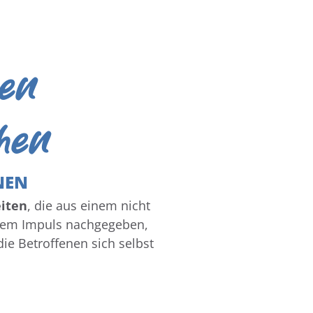
gen
hen
NEN
eiten
, die aus einem nicht
 dem Impuls nachgegeben,
die Betroffenen sich selbst