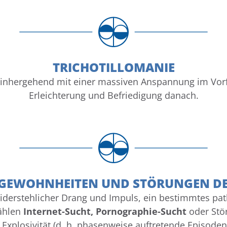
TRICHOTILLOMANIE
einhergehend mit einer massiven Anspannung im Vorf
Erleichterung und Befriedigung danach.
 GEWOHNHEITEN UND STÖRUNGEN DE
nwiderstehlicher Drang und Impuls, ein bestimmtes pa
ählen
Internet-Sucht, Pornographie-Sucht
oder Stör
r Explosivität (d. h. phasenweise auftretende Episode