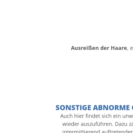
Ausreißen der Haare
, 
SONSTIGE ABNORME
Auch hier findet sich ein u
wieder auszuführen. Dazu z
intermittierend auftretende