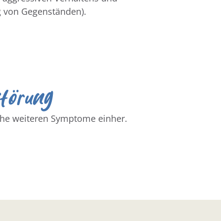
g von Gegenständen).
törung
ihe weiteren Symptome einher.