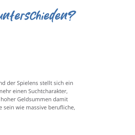
unterschieden?
d der Spielens stellt sich ein
ehr einen Suchtcharakter,
st hoher Geldsummen damit
 sein wie massive berufliche,