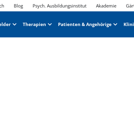
ch
Blog
Psych. Ausbildungsinstitut
Akademie
Gär
elder
Therapien
Patienten & Angehörige
Klin