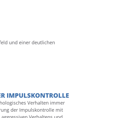
eld und einer deutlichen
R IMPULSKONTROLLE
thologisches Verhalten immer
ung der Impulskontrolle mit
n aggressiven Verhaltens und