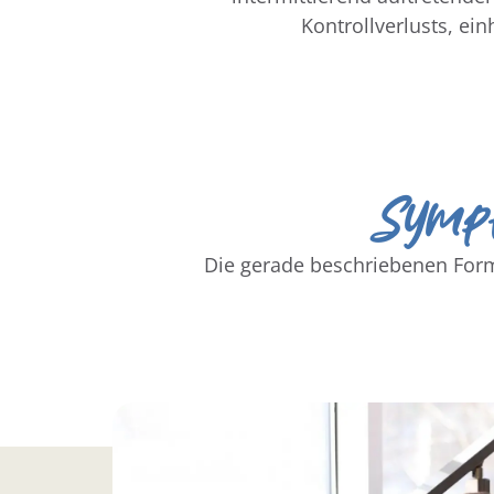
Kontrollverlusts, e
Sympt
Die gerade beschriebenen For