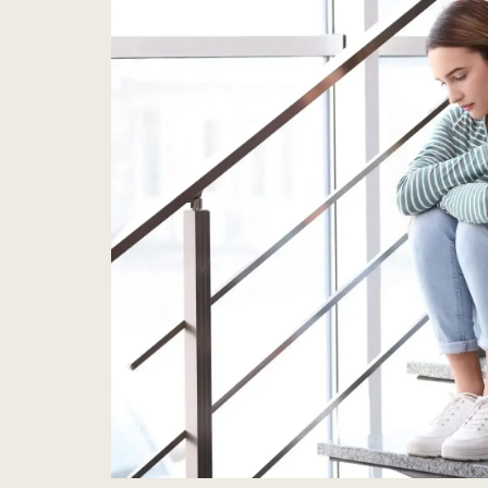
alen
Probleme im
zwischenmenschlichen Bereich:
Schwierigkeiten, stabile und gesunde