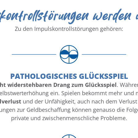
kontrollstörungen werden 
Zu den Impulskontrollstörungen gehören:
PATHOLOGISCHES GLÜCKSSPIEL
cht widerstehbaren Drang zum Glücksspiel
. Währen
Selbstwerterhöhung ein. Spielen bekommt mehr und m
lverlust
und der Unfähigkeit, auch nach dem Verlu
ungen zur Geldbeschaffung können genauso die Folge
private und zwischenmenschliche Probleme.