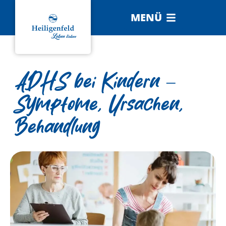
MENÜ
ADHS bei Kindern –
Symptome, Ursachen,
Behandlung