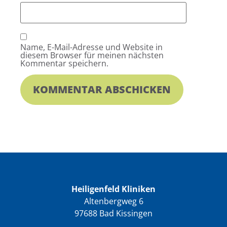
Name, E-Mail-Adresse und Website in
diesem Browser für meinen nächsten
Kommentar speichern.
Heiligenfeld Kliniken
Altenbergweg 6
97688 Bad Kissingen