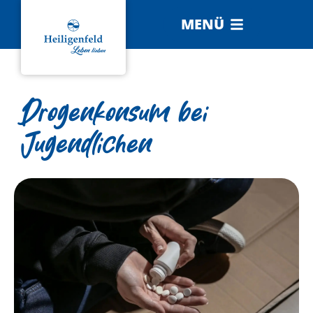
MENÜ
Drogenkonsum bei
Jugendlichen