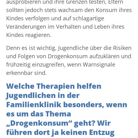
ausprobieren und ihre Grenzen testen, Eltern
sollten jedoch stets wachsam den Konsum ihres
Kindes verfolgen und auf schlagartige
Veränderungen im Verhalten und Leben ihres
Kindes reagieren.
Denn es ist wichtig, Jugendliche über die Risiken
und Folgen von Drogenkonsum aufzuklären und
frühzeitig einzugreifen, wenn Warnsignale
erkennbar sind.
Welche Therapien helfen
Jugendlichen in der
Familienklinik besonders, wenn
es um das Thema
„Drogenkonsum“ geht? Wir
führen dort ja keinen Entzug