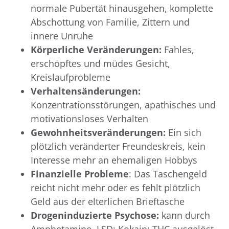
normale Pubertät hinausgehen, komplette
Abschottung von Familie, Zittern und
innere Unruhe
Körperliche Veränderungen:
Fahles,
erschöpftes und müdes Gesicht,
Kreislaufprobleme
Verhaltensänderungen:
Konzentrationsstörungen, apathisches und
motivationsloses Verhalten
Gewohnheitsveränderungen:
Ein sich
plötzlich veränderter Freundeskreis, kein
Interesse mehr an ehemaligen Hobbys
Finanzielle Probleme
: Das Taschengeld
reicht nicht mehr oder es fehlt plötzlich
Geld aus der elterlichen Brieftasche
Drogeninduzierte Psychose:
kann durch
Amphetamine, LSD; Kokain; THC ausgelöst