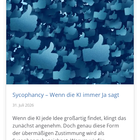
Sycophancy – Wenn die KI immer Ja sagt
31. Juli 2026
Wenn die KI jede Idee großartig findet, klingt das
zunächst angenehm. Doch genau diese Form
der übermäßigen Zustimmung wird als