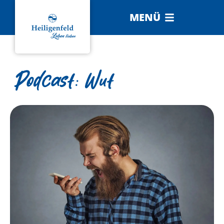
MENÜ
Podcast: Wut