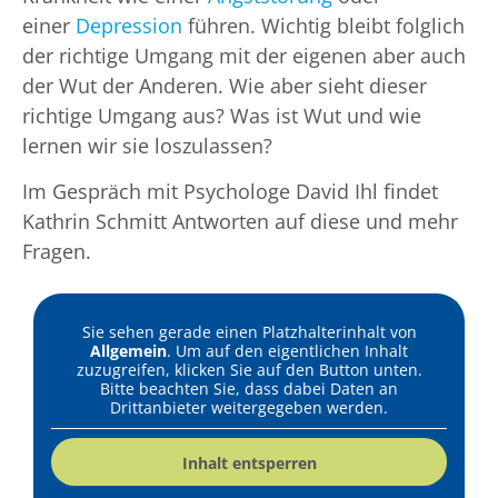
einer
Depression
führen. Wichtig bleibt folglich
der richtige Umgang mit der eigenen aber auch
der Wut der Anderen. Wie aber sieht dieser
richtige Umgang aus? Was ist Wut und wie
lernen wir sie loszulassen?
Im Gespräch mit Psychologe David Ihl findet
Kathrin Schmitt Antworten auf diese und mehr
Fragen.
Sie sehen gerade einen Platzhalterinhalt von
Allgemein
. Um auf den eigentlichen Inhalt
zuzugreifen, klicken Sie auf den Button unten.
Bitte beachten Sie, dass dabei Daten an
Drittanbieter weitergegeben werden.
Inhalt entsperren