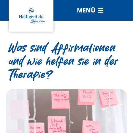
MENÜ
Was sind Affirmationen
und wie helfen sie in der
Therapie?