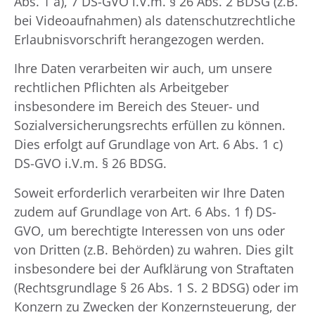
Abs. 1 a), 7 DS-GVO i.V.m. § 26 Abs. 2 BDSG (z.B.
bei Videoaufnahmen) als datenschutzrechtliche
Erlaubnisvorschrift herangezogen werden.
Ihre Daten verarbeiten wir auch, um unsere
rechtlichen Pflichten als Arbeitgeber
insbesondere im Bereich des Steuer- und
Sozialversicherungsrechts erfüllen zu können.
Dies erfolgt auf Grundlage von Art. 6 Abs. 1 c)
DS-GVO i.V.m. § 26 BDSG.
Soweit erforderlich verarbeiten wir Ihre Daten
zudem auf Grundlage von Art. 6 Abs. 1 f) DS-
GVO, um berechtigte Interessen von uns oder
von Dritten (z.B. Behörden) zu wahren. Dies gilt
insbesondere bei der Aufklärung von Straftaten
(Rechtsgrundlage § 26 Abs. 1 S. 2 BDSG) oder im
Konzern zu Zwecken der Konzernsteuerung, der