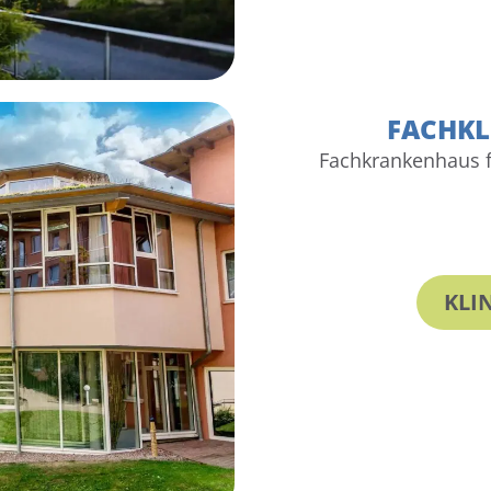
FACHKL
Fachkrankenhaus 
KLI