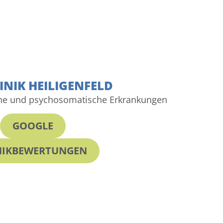
INIK HEILIGENFELD
sche und psychosomatische Erkrankungen
GOOGLE
NIKBEWERTUNGEN