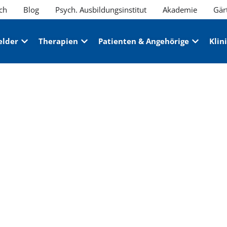
ch
Blog
Psych. Ausbildungsinstitut
Akademie
Gär
elder
Therapien
Patienten & Angehörige
Klin