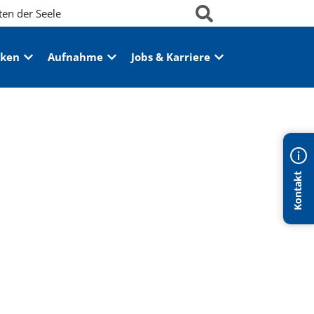
ten der Seele
iken
Aufnahme
Jobs & Karriere
Kontakt