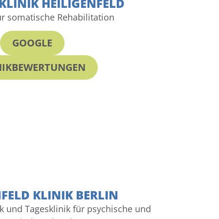
KLINIK HEILIGENFELD
ür somatische Rehabilitation
GOOGLE
NIKBEWERTUNGEN
FELD KLINIK BERLIN
nik und Tagesklinik für psychische und