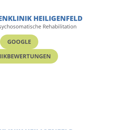
NKLINIK HEILIGENFELD
psychosomatische Rehabilitation
GOOGLE
NIKBEWERTUNGEN