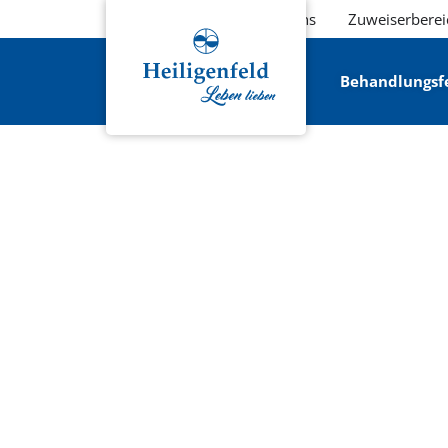
Über uns
Zuweiserberei
Behandlungsf