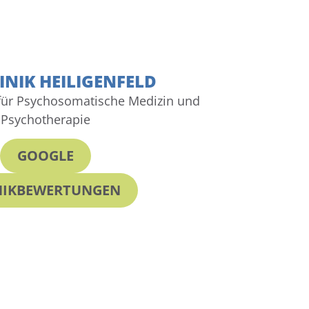
INIK HEILIGENFELD
für Psychosomatische Medizin und
Psychotherapie
GOOGLE
NIKBEWERTUNGEN