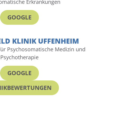
omatische Erkrankungen
GOOGLE
ELD KLINIK UFFENHEIM
für Psychosomatische Medizin und
Psychotherapie
GOOGLE
NIKBEWERTUNGEN