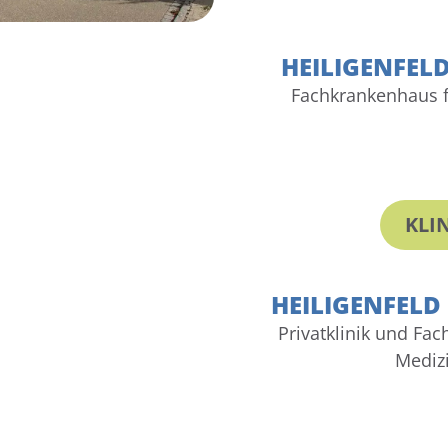
HEILIGENFEL
Fachkrankenhaus 
KLI
HEILIGENFELD
Privatklinik und Fa
Mediz