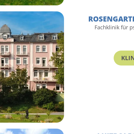
ROSENGARTE
Fachklinik für 
KLI