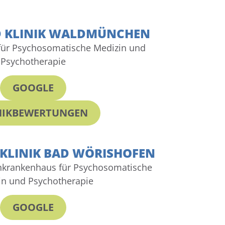
D KLINIK WALDMÜNCHEN
für Psychosomatische Medizin und
Psychotherapie
GOOGLE
NIKBEWERTUNGEN
 KLINIK BAD WÖRISHOFEN
chkrankenhaus für Psychosomatische
in und Psychotherapie
GOOGLE