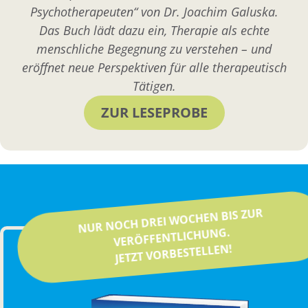
Psychotherapeuten“ von Dr. Joachim Galuska.
Das Buch lädt dazu ein, Therapie als echte
menschliche Begegnung zu verstehen – und
eröffnet neue Perspektiven für alle therapeutisch
Tätigen.
ZUR LESEPROBE
NUR NOCH DREI WOCHEN BIS ZUR
VERÖFFENTLICHUNG.
JETZT VORBESTELLEN!