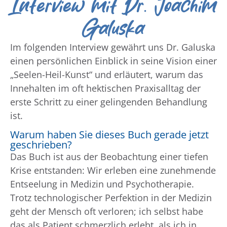
Interview mit Dr. Joachim
Galuska
Im folgenden Interview gewährt uns Dr. Galuska
einen persönlichen Einblick in seine Vision einer
„Seelen-Heil-Kunst“ und erläutert, warum das
Innehalten im oft hektischen Praxisalltag der
erste Schritt zu einer gelingenden Behandlung
ist.
Warum haben Sie dieses Buch gerade jetzt
geschrieben?
Das Buch ist aus der Beobachtung einer tiefen
Krise entstanden: Wir erleben eine zunehmende
Entseelung in Medizin und Psychotherapie.
Trotz technologischer Perfektion in der Medizin
geht der Mensch oft verloren; ich selbst habe
das als Patient schmerzlich erlebt, als ich in