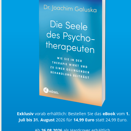
Exklusiv
vorab erhältlich: Bestellen Sie das
eBook
vom
1.
Juli bis 31. August
2026 für
14,99 Euro
statt 24,99 Euro.
Ab
26.08.2026
als Hardcover erhältlich,